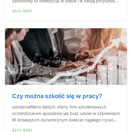
zawodowy to inwestycja w siebie i w swoją przyszłoś...
30.11.-0001
Czy można szkolić się w pracy?
szkoleniaWarto śledzić oferty firm szkoleniowych
uczelniSzukam sposóbów jak brać udział w szkoleniach
W dzisiejszym dynamicznym świecie ciągłego rozwo...
30.11.-0001