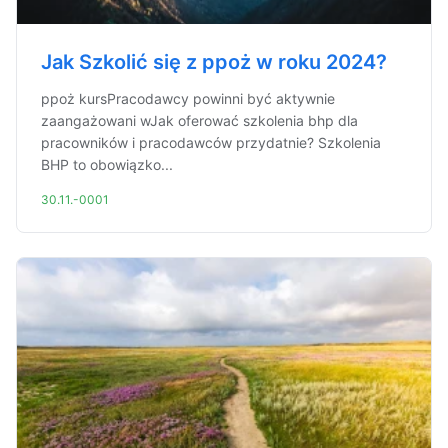
Jak Szkolić się z ppoż w roku 2024?
ppoż kursPracodawcy powinni być aktywnie
zaangażowani wJak oferować szkolenia bhp dla
pracowników i pracodawców przydatnie? Szkolenia
BHP to obowiązko...
30.11.-0001