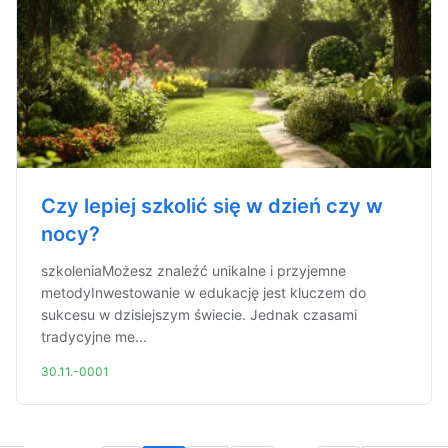
Czy lepiej szkolić się w dzień czy w
nocy?
szkoleniaMożesz znaleźć unikalne i przyjemne
metodyInwestowanie w edukację jest kluczem do
sukcesu w dzisiejszym świecie. Jednak czasami
tradycyjne me...
30.11.-0001