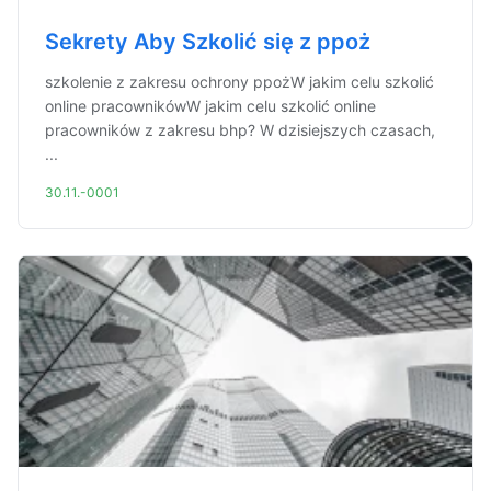
Sekrety Aby Szkolić się z ppoż
szkolenie z zakresu ochrony ppożW jakim celu szkolić
online pracownikówW jakim celu szkolić online
pracowników z zakresu bhp? W dzisiejszych czasach,
...
30.11.-0001