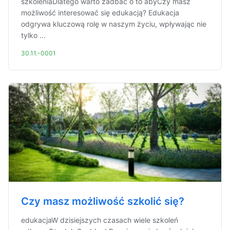
szkoleniaDlatego warto zadbać o to abyCzy masz
możliwość interesować się edukacją? Edukacja
odgrywa kluczową rolę w naszym życiu, wpływając nie
tylko ...
30.11.-0001
Czy masz możliwość szkolić się?
edukacjaW dzisiejszych czasach wiele szkoleń