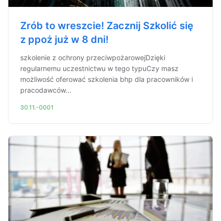
Zrób to wreszcie! Zacznij Szkolić się
z ppoż już w 8 dni!
szkolenie z ochrony przeciwpożarowejDzięki
regularnemu uczestnictwu w tego typuCzy masz
możliwość oferować szkolenia bhp dla pracowników i
pracodawców...
30.11.-0001