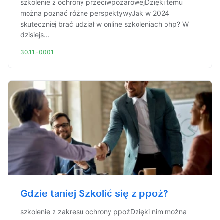
szkolenie z ochrony przeciwpożarowejDzięki temu
można poznać różne perspektywyJak w 2024
skuteczniej brać udział w online szkoleniach bhp? W
dzisiejs...
30.11.-0001
Gdzie taniej Szkolić się z ppoż?
szkolenie z zakresu ochrony ppożDzięki nim można