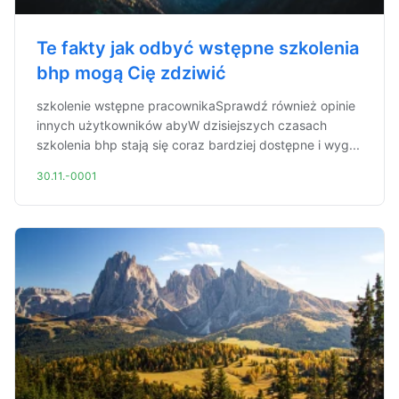
Te fakty jak odbyć wstępne szkolenia
bhp mogą Cię zdziwić
szkolenie wstępne pracownikaSprawdź również opinie
innych użytkowników abyW dzisiejszych czasach
szkolenia bhp stają się coraz bardziej dostępne i wyg...
30.11.-0001