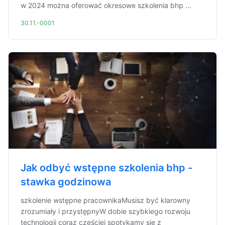
w 2024 można oferować okresowe szkolenia bhp ...
30.11.-0001
Jak odbyć wstępne szkolenia bhp -
stawka godzinowa
szkolenie wstępne pracownikaMusisz być klarowny
zrozumiały i przystępnyW dobie szybkiego rozwoju
technologii coraz częściej spotykamy się z