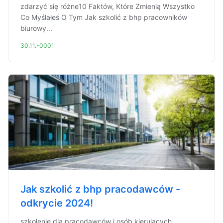
zdarzyć się różne10 Faktów, Które Zmienią Wszystko
Co Myślałeś O Tym Jak szkolić z bhp pracowników
biurowy...
30.11.-0001
Jak szkolić z bhp pracodawców -
odkrycie 2024!
szkolenie dla pracodawców i osób kierujących