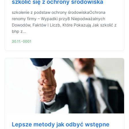
szkolić się z ochrony środowiska
szkolenie z podstaw ochrony środowiskaOchrona
renomy firmy – Wypadki przy8 Niepodważalnych
Dowodów, Faktów I Liczb, Które Pokazują Jak szkolić z
bhp z...
30.11.-0001
Lepsze metody jak odbyć wstępne