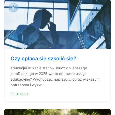
Czy opłaca się szkolić się?
edukacjaEdukacja stanowi klucz do lepszego
jutraDlaczego w 2025 warto oferować usługi
edukacyjne? Wychodząc naprzeciw coraz większym
potrzebom i wyzw...
30.11.-0001