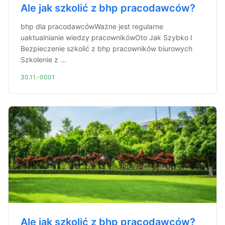
Ale jak szkolić z bhp pracodawców?
bhp dla pracodawcówWażne jest regularne
uaktualnianie wiedzy pracownikówOto Jak Szybko I
Bezpieczenie szkolić z bhp pracowników biurowych
Szkolenie z ...
30.11.-0001
Ale jak szkolić z bhp pracodawców?