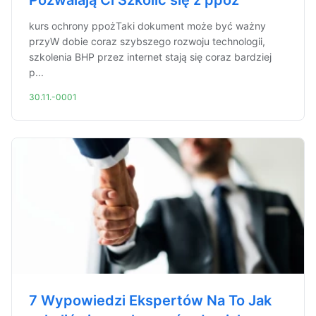
Pozwalają Ci Szkolić się z ppoż
kurs ochrony ppożTaki dokument może być ważny
przyW dobie coraz szybszego rozwoju technologii,
szkolenia BHP przez internet stają się coraz bardziej
p...
30.11.-0001
7 Wypowiedzi Ekspertów Na To Jak