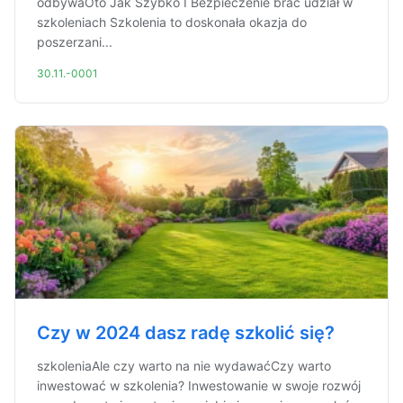
odbywaOto Jak Szybko I Bezpieczenie brać udział w
szkoleniach Szkolenia to doskonała okazja do
poszerzani...
30.11.-0001
Czy w 2024 dasz radę szkolić się?
szkoleniaAle czy warto na nie wydawaćCzy warto
inwestować w szkolenia? Inwestowanie w swoje rozwój