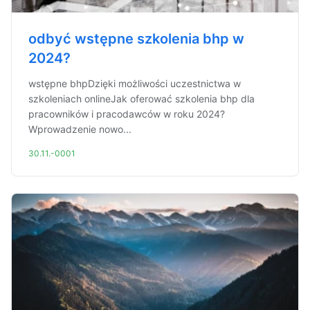
odbyć wstępne szkolenia bhp w
2024?
wstępne bhpDzięki możliwości uczestnictwa w
szkoleniach onlineJak oferować szkolenia bhp dla
pracowników i pracodawców w roku 2024?
Wprowadzenie nowo...
30.11.-0001