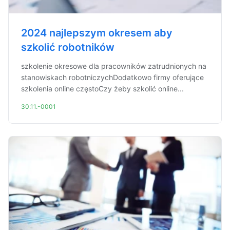
2024 najlepszym okresem aby
szkolić robotników
szkolenie okresowe dla pracowników zatrudnionych na
stanowiskach robotniczychDodatkowo firmy oferujące
szkolenia online częstoCzy żeby szkolić online...
30.11.-0001