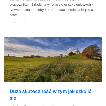
pracownikamiSzkolenia w formie gier szkoleniowych -
Nowoczesne sposoby jak oferować szkolenia bhp dla
prac...
30.11.-0001
Duża skuteczność w tym jak szkolić
się