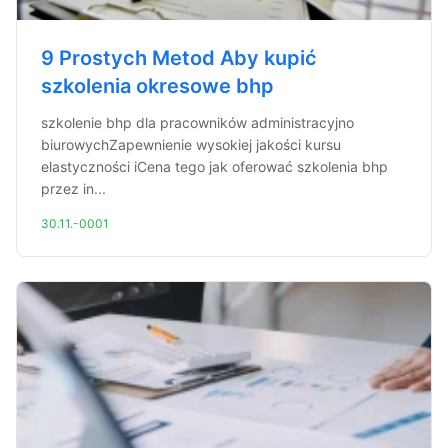
9 Prostych Metod Aby kupić
szkolenia okresowe bhp
szkolenie bhp dla pracowników administracyjno
biurowychZapewnienie wysokiej jakości kursu
elastyczności iCena tego jak oferować szkolenia bhp
przez in...
30.11.-0001