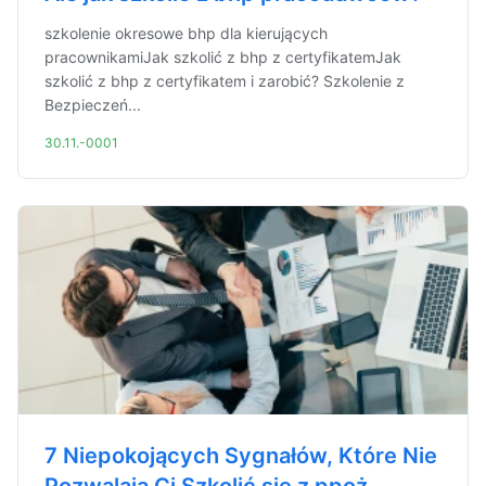
szkolenie okresowe bhp dla kierujących
pracownikamiJak szkolić z bhp z certyfikatemJak
szkolić z bhp z certyfikatem i zarobić? Szkolenie z
Bezpieczeń...
30.11.-0001
7 Niepokojących Sygnałów, Które Nie