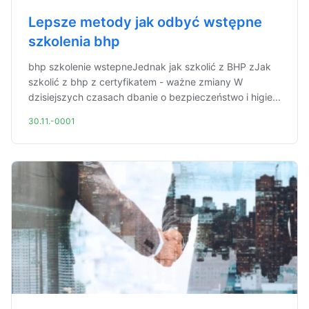
Lepsze metody jak odbyć wstępne
szkolenia bhp
bhp szkolenie wstepneJednak jak szkolić z BHP zJak
szkolić z bhp z certyfikatem - ważne zmiany W
dzisiejszych czasach dbanie o bezpieczeństwo i higie...
30.11.-0001