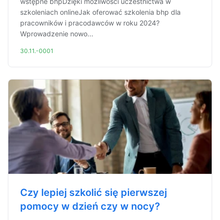
wstępne bhpDzięki możliwości uczestnictwa w
szkoleniach onlineJak oferować szkolenia bhp dla
pracowników i pracodawców w roku 2024?
Wprowadzenie nowo...
30.11.-0001
Czy lepiej szkolić się pierwszej
pomocy w dzień czy w nocy?