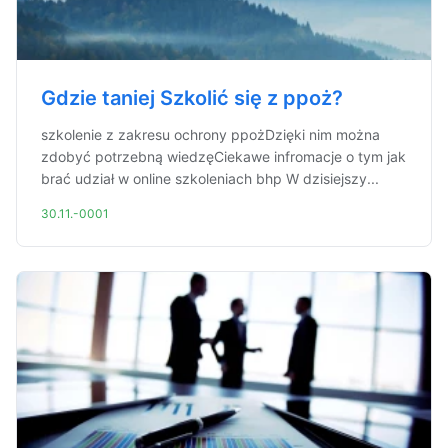
Gdzie taniej Szkolić się z ppoż?
szkolenie z zakresu ochrony ppożDzięki nim można
zdobyć potrzebną wiedzęCiekawe infromacje o tym jak
brać udział w online szkoleniach bhp W dzisiejszy...
30.11.-0001