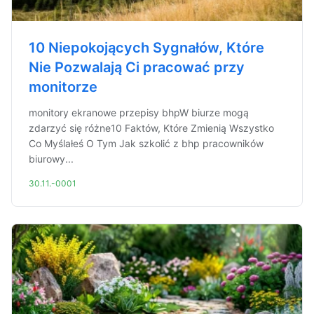
10 Niepokojących Sygnałów, Które
Nie Pozwalają Ci pracować przy
monitorze
monitory ekranowe przepisy bhpW biurze mogą
zdarzyć się różne10 Faktów, Które Zmienią Wszystko
Co Myślałeś O Tym Jak szkolić z bhp pracowników
biurowy...
30.11.-0001