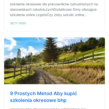
szkolenie okresowe dla pracowników zatrudnionych na
stanowiskach robotniczychDodatkowo firmy oferujące
szkolenia online częstoCzy żeby szkolić online...
30.11.-0001
9 Prostych Metod Aby kupić
szkolenia okresowe bhp