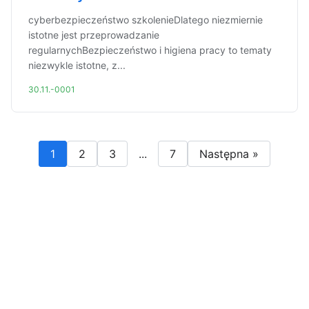
cyberbezpieczeństwo szkolenieDlatego niezmiernie
istotne jest przeprowadzanie
regularnychBezpieczeństwo i higiena pracy to tematy
niezwykle istotne, z...
30.11.-0001
1
2
3
...
7
Następna »