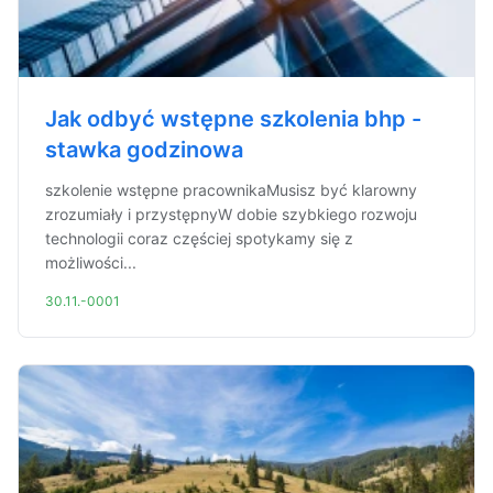
Jak odbyć wstępne szkolenia bhp -
stawka godzinowa
szkolenie wstępne pracownikaMusisz być klarowny
zrozumiały i przystępnyW dobie szybkiego rozwoju
technologii coraz częściej spotykamy się z
możliwości...
30.11.-0001