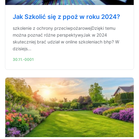
Jak Szkolić się z ppoż w roku 2024?
szkolenie z ochrony przeciwpożarowejDzięki temu
można poznać różne perspektywyJak w 2024
skuteczniej brać udział w online szkoleniach bhp? W
dzisiejs...
30.11.-0001