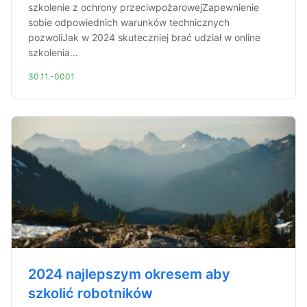
szkolenie z ochrony przeciwpożarowejZapewnienie
sobie odpowiednich warunków technicznych
pozwoliJak w 2024 skuteczniej brać udział w online
szkolenia...
30.11.-0001
2024 najlepszym okresem aby
szkolić robotników