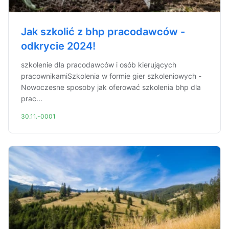
Jak szkolić z bhp pracodawców -
odkrycie 2024!
szkolenie dla pracodawców i osób kierujących
pracownikamiSzkolenia w formie gier szkoleniowych -
Nowoczesne sposoby jak oferować szkolenia bhp dla
prac...
30.11.-0001