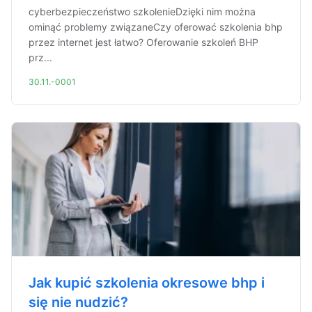
cyberbezpieczeństwo szkolenieDzięki nim można
ominąć problemy związaneCzy oferować szkolenia bhp
przez internet jest łatwo? Oferowanie szkoleń BHP
prz...
30.11.-0001
Jak kupić szkolenia okresowe bhp i
się nie nudzić?