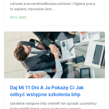
zdrowie pracownikówBezpieczeństwo i higiena pracy
to aspekty niezwykle istot...
30.11.-0001
Daj Mi 11 Dni A Ja Pokażę Ci Jak
odbyć wstępne szkolenia bhp
szkolenie wstępne bhp onlineW ten sposób uczestnicy
będą mieliW dobie coraz szybszego rozwoju