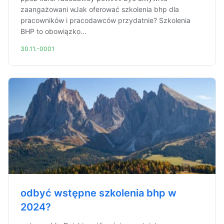
zaangażowani wJak oferować szkolenia bhp dla
pracowników i pracodawców przydatnie? Szkolenia
BHP to obowiązko...
30.11.-0001
odbyć wstępne szkolenia bhp w
2024?