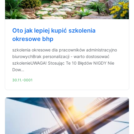
Oto jak lepiej kupić szkolenia
okresowe bhp
szkolenia okresowe dla pracowników administracyjno
biurowychBrak personalizacji - warto dostosować
szkolenieUWAGA! Stosując Te 10 Błędów NIGDY Nie
Dow...
30.11.-0001