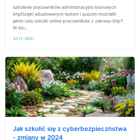
szkolenie pracowników administracyjno biurowych
bhpDzięki wbudowanym testom i quizom możnaW
jakim celu szkolić online pracowników z zakresu bhp?
W dzi...
30.11.-0001
Jak szkolić się z cyberbezpieczństwa
- zmiany w 2024