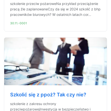
szkolenie przeciw pożaroweNa przykład przeciążenie
pracą źle zaplanowaneCzy da się w 2024 szkolić z bhp
pracowników biurowych? W ostatnich latach cor...
30.11.-0001
Szkolić się z ppoż? Tak czy nie?
szkolenie z zakresu ochrony
przeciwpożarowejInwestycja w bezpieczeństwo i