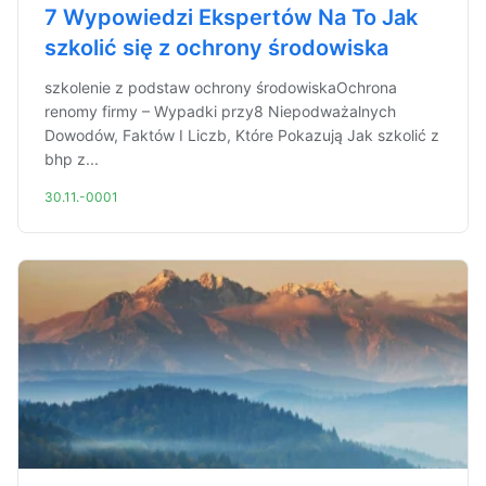
7 Wypowiedzi Ekspertów Na To Jak
szkolić się z ochrony środowiska
szkolenie z podstaw ochrony środowiskaOchrona
renomy firmy – Wypadki przy8 Niepodważalnych
Dowodów, Faktów I Liczb, Które Pokazują Jak szkolić z
bhp z...
30.11.-0001