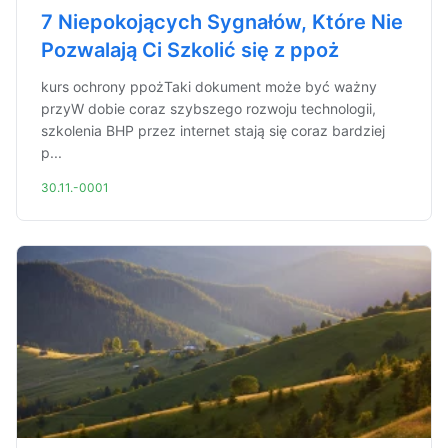
7 Niepokojących Sygnałów, Które Nie
Pozwalają Ci Szkolić się z ppoż
kurs ochrony ppożTaki dokument może być ważny
przyW dobie coraz szybszego rozwoju technologii,
szkolenia BHP przez internet stają się coraz bardziej
p...
30.11.-0001