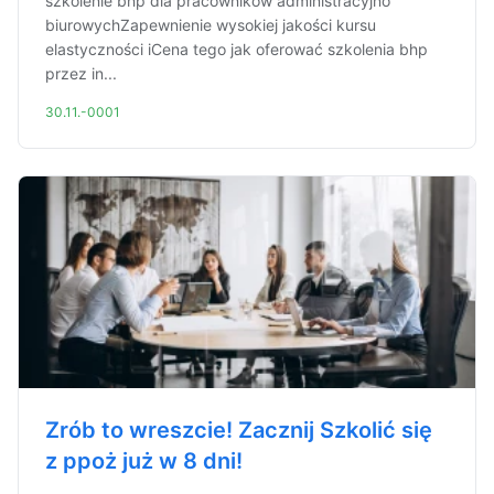
szkolenie bhp dla pracowników administracyjno
biurowychZapewnienie wysokiej jakości kursu
elastyczności iCena tego jak oferować szkolenia bhp
przez in...
30.11.-0001
Zrób to wreszcie! Zacznij Szkolić się
z ppoż już w 8 dni!