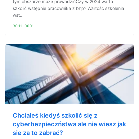
tym obszarze może prowadzićCzy w 2024 warto
szkolić wstępnie pracownika z bhp? Wartość szkolenia
wst...
30.11.-0001
Chciałeś kiedyś szkolić się z
cyberbezpieczństwa ale nie wiesz jak
sie za to zabrać?