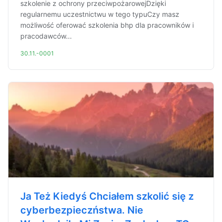
szkolenie z ochrony przeciwpożarowejDzięki
regularnemu uczestnictwu w tego typuCzy masz
możliwość oferować szkolenia bhp dla pracowników i
pracodawców...
30.11.-0001
Ja Też Kiedyś Chciałem szkolić się z
cyberbezpieczństwa. Nie