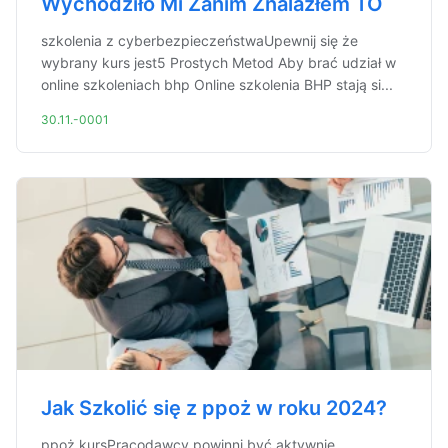
Wychodziło Mi Zanim Znalazłem TO
szkolenia z cyberbezpieczeństwaUpewnij się że
wybrany kurs jest5 Prostych Metod Aby brać udział w
online szkoleniach bhp Online szkolenia BHP stają si...
30.11.-0001
Jak Szkolić się z ppoż w roku 2024?
ppoż kursPracodawcy powinni być aktywnie