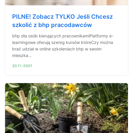
PILNE! Zobacz TYLKO Jeśli Chcesz
szkolić z bhp pracodawców
bhp dla osób kierujących pracownikamiPlatformy e-
learningowe oferują szereg kursów któreCzy można
brać udział w online szkoleniach bhp w swoim
mieszka...
30.11.-0001