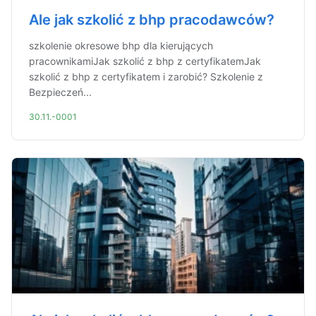
Ale jak szkolić z bhp pracodawców?
szkolenie okresowe bhp dla kierujących
pracownikamiJak szkolić z bhp z certyfikatemJak
szkolić z bhp z certyfikatem i zarobić? Szkolenie z
Bezpieczeń...
30.11.-0001