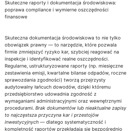
Skuteczne raporty i dokumentacja środowiskowa:
poprawa compliance i wymierne oszczędności
finansowe
Skuteczna dokumentacja środowiskowa
to nie tylko
obowiązek prawny — to narzędzie, które pozwala
firmie zmniejszyć ryzyko kar, szybciej reagować na
inspekcje i identyfikować realne oszczędności.
Regularne, ustrukturyzowane raporty (np. miesięczne
zestawienia emisji, kwartalne bilanse odpadów, roczne
sprawozdania zgodności) tworzą przejrzysty
audytowalny łańcuch dowodów, dzięki któremu
przedsiębiorstwo udowadnia zgodność z
wymaganiami administracyjnymi oraz wewnętrznymi
procedurami.
Brak dokumentów lub nieaktualne zapisy
to najczęstsza przyczyna kar i przestojów
inwestycyjnych
— dlatego systematyczność i
kompletność raportów przekładają się bezpośrednio