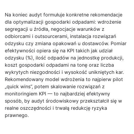
Na koniec audyt formułuje konkretne rekomendacje
dla optymalizacji gospodarki odpadami: wdrożenie
segregacji u źródła, negocjacje warunków z
odbiorcami i outsourcerami, instalacja rozwiązań
odzysku czy zmiana opakowań u dostawców. Pomiar
efektywności opiera się na KPI takich jak
udział
odzysku (%)
,
ilość odpadów na jednostkę produkcji
,
koszt gospodarki odpadami na tonę
oraz liczba
wykrytych niezgodności i wysokość unikniętych kar.
Rekomendowany model wdrożenia to najpierw pilot
„quick wins”, potem skalowanie rozwiązań z
monitoringiem KPI — to najbardziej efektywny
sposób, by audyt środowiskowy przekształcił się w
realne oszczędności i trwałą redukcję ryzyka
prawnego.