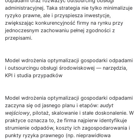
odpadami oraz rozważyć outsourcing obsługi
administracyjnej. Taka strategia nie tylko minimalizuje
ryzyko prawne, ale i
przyspiesza inwestycje
,
zwiększając konkurencyjność firmy na rynku przy
jednoczesnym zachowaniu pełnej zgodności z
przepisami.
Model wdrożenia optymalizacji gospodarki odpadami
i outsourcingu obsługi środowiskowej — narzędzia,
KPI i studia przypadków
Model wdrożenia optymalizacji gospodarki odpadami
zaczyna się od jasnego planu i etapów:
audyt
wejściowy
, pilotaż, skalowanie i stałe doskonalenie. W
praktyce oznacza to, że firma najpierw identyfikuje
strumienie odpadów, koszty ich zagospodarowania i
punkty ryzyka prawnego (np. nieprawidłowa