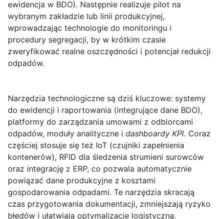
ewidencja w BDO). Następnie realizuje pilot na
wybranym zakładzie lub linii produkcyjnej,
wprowadzając technologie do monitoringu i
procedury segregacji, by w krótkim czasie
zweryfikować realne oszczędności i potencjał redukcji
odpadów.
Narzędzia technologiczne
są dziś kluczowe: systemy
do ewidencji i raportowania (integrujące dane BDO),
platformy do zarządzania umowami z odbiorcami
odpadów, moduły analityczne i
dashboardy KPI
. Coraz
częściej stosuje się też IoT (czujniki zapełnienia
kontenerów), RFID dla śledzenia strumieni surowców
oraz integrację z ERP, co pozwala automatycznie
powiązać dane produkcyjne z kosztami
gospodarowania odpadami. Te narzędzia skracają
czas przygotowania dokumentacji, zmniejszają ryzyko
błędów i ułatwiają optymalizację logistyczną.