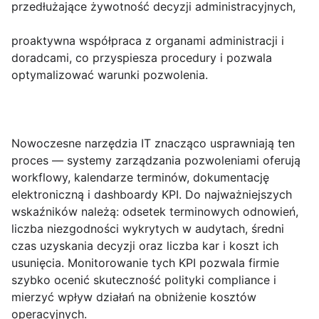
przedłużające żywotność decyzji administracyjnych,
proaktywna współpraca z organami administracji i
doradcami, co przyspiesza procedury i pozwala
optymalizować warunki pozwolenia.
Nowoczesne narzędzia IT znacząco usprawniają ten
proces — systemy zarządzania pozwoleniami oferują
workflowy, kalendarze terminów, dokumentację
elektroniczną i dashboardy KPI. Do najważniejszych
wskaźników należą:
odsetek terminowych odnowień
,
liczba niezgodności wykrytych w audytach
,
średni
czas uzyskania decyzji
oraz
liczba kar i koszt ich
usunięcia
. Monitorowanie tych KPI pozwala firmie
szybko ocenić skuteczność polityki compliance i
mierzyć wpływ działań na obniżenie kosztów
operacyjnych.