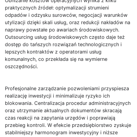
Obniżanie kosztów operacyjnych wynika z kilku
praktycznych źródeł: optymalizacji strumieni
odpadów i odzysku surowców, negocjacji warunków
utylizacji dzięki skali usług, oraz redukcji nakładów na
naprawy powstałe po awariach środowiskowych.
Outsourcing usług środowiskowych często daje też
dostęp do tańszych rozwiązań technologicznych i
lepszych kontraktów z operatorami usług
komunalnych, co przekłada się na wymierne
oszczędności.
Profesjonalne zarządzanie pozwoleniami przyspiesza
realizację inwestycji i minimalizuje ryzyko ich
blokowania. Centralizacja procedur administracyjnych
oraz utrzymanie aktualnych dokumentów skracają
czas reakcji na zapytania urzędów i poprawiają
przebieg kontroli. W efekcie przedsiębiorstwo zyskuje
stabilniejszy harmonogram inwestycyjny i niższe