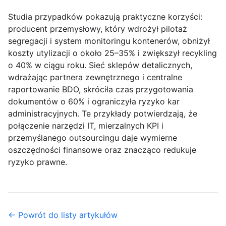
Studia przypadków
pokazują praktyczne korzyści:
producent przemysłowy, który wdrożył pilotaż
segregacji i system monitoringu kontenerów, obniżył
koszty utylizacji o około 25–35% i zwiększył recykling
o 40% w ciągu roku. Sieć sklepów detalicznych,
wdrażając partnera zewnętrznego i centralne
raportowanie BDO, skróciła czas przygotowania
dokumentów o 60% i ograniczyła ryzyko kar
administracyjnych. Te przykłady potwierdzają, że
połączenie narzędzi IT, mierzalnych KPI i
przemyślanego outsourcingu daje wymierne
oszczędności finansowe oraz znacząco redukuje
ryzyko prawne.
← Powrót do listy artykułów