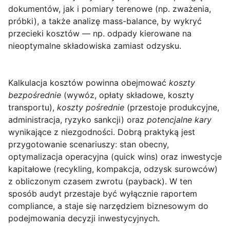
dokumentów, jak i pomiary terenowe (np. zważenia,
próbki), a także analizę mass-balance, by wykryć
przecieki kosztów — np. odpady kierowane na
nieoptymalne składowiska zamiast odzysku.
Kalkulacja kosztów powinna obejmować
koszty
bezpośrednie
(wywóz, opłaty składowe, koszty
transportu),
koszty pośrednie
(przestoje produkcyjne,
administracja, ryzyko sankcji) oraz
potencjalne kary
wynikające z niezgodności. Dobrą praktyką jest
przygotowanie scenariuszy: stan obecny,
optymalizacja operacyjna (quick wins) oraz inwestycje
kapitałowe (recykling, kompakcja, odzysk surowców)
z obliczonym czasem zwrotu (payback). W ten
sposób audyt przestaje być wyłącznie raportem
compliance, a staje się narzędziem biznesowym do
podejmowania decyzji inwestycyjnych.