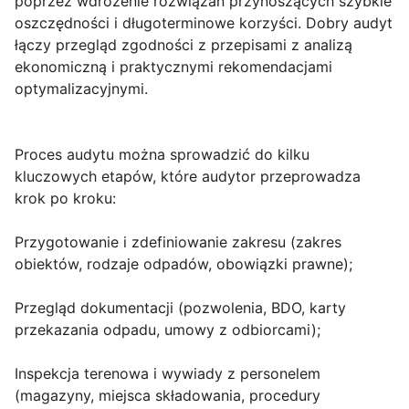
poprzez wdrożenie rozwiązań przynoszących szybkie
oszczędności i długoterminowe korzyści. Dobry audyt
łączy przegląd zgodności z przepisami z analizą
ekonomiczną i praktycznymi rekomendacjami
optymalizacyjnymi.
Proces audytu można sprowadzić do kilku
kluczowych etapów, które audytor przeprowadza
krok po kroku:
Przygotowanie i zdefiniowanie zakresu (zakres
obiektów, rodzaje odpadów, obowiązki prawne);
Przegląd dokumentacji (pozwolenia, BDO, karty
przekazania odpadu, umowy z odbiorcami);
Inspekcja terenowa i wywiady z personelem
(magazyny, miejsca składowania, procedury