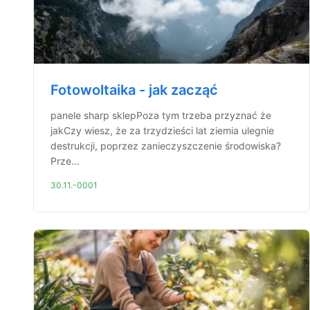
Fotowoltaika - jak zacząć
panele sharp sklepPoza tym trzeba przyznać że
jakCzy wiesz, że za trzydzieści lat ziemia ulegnie
destrukcji, poprzez zanieczyszczenie środowiska?
Prze...
30.11.-0001