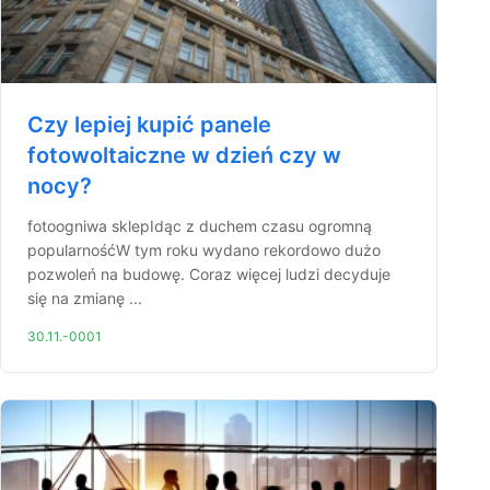
Czy lepiej kupić panele
fotowoltaiczne w dzień czy w
nocy?
fotoogniwa sklepIdąc z duchem czasu ogromną
popularnośćW tym roku wydano rekordowo dużo
pozwoleń na budowę. Coraz więcej ludzi decyduje
się na zmianę ...
30.11.-0001