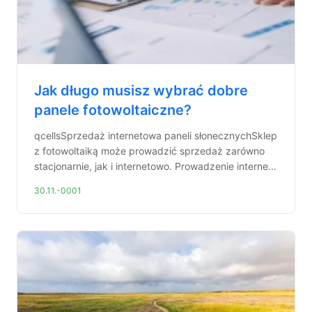
Jak długo musisz wybrać dobre
panele fotowoltaiczne?
qcellsSprzedaż internetowa paneli słonecznychSklep
z fotowoltaiką może prowadzić sprzedaż zarówno
stacjonarnie, jak i internetowo. Prowadzenie interne...
30.11.-0001