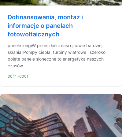
Dofinansowania, montaż i
informacje o panelach
fotowoltaicznych
panele longiW przeszłości nasi ojcowie bardziej
skłanialiPompy ciepła, turbiny wiatrowe i szeroko
pojęte panele słoneczne to energetyka naszych
czasów...
30.11.-0001