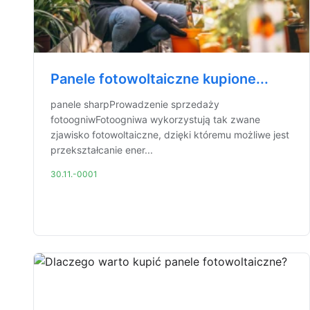
Panele fotowoltaiczne kupione...
panele sharpProwadzenie sprzedaży
fotoogniwFotoogniwa wykorzystują tak zwane
zjawisko fotowoltaiczne, dzięki któremu możliwe jest
przekształcanie ener...
30.11.-0001