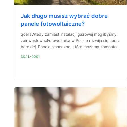
Jak długo musisz wybrać dobre
panele fotowoltaiczne?
qcellsWtedy zamiast instalacji gazowej moglibyśmy
zainwestowaćFotowoltaika w Polsce rozwija się coraz
bardziej. Panele słoneczne, które możemy zamonto...
30.11.-0001