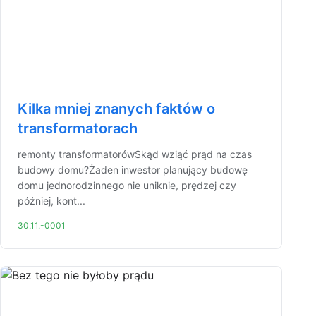
Kilka mniej znanych faktów o
transformatorach
remonty transformatorówSkąd wziąć prąd na czas
budowy domu?Żaden inwestor planujący budowę
domu jednorodzinnego nie uniknie, prędzej czy
później, kont...
30.11.-0001