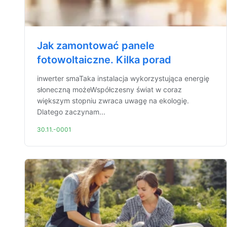
Jak zamontować panele
fotowoltaiczne. Kilka porad
inwerter smaTaka instalacja wykorzystująca energię
słoneczną możeWspółczesny świat w coraz
większym stopniu zwraca uwagę na ekologię.
Dlatego zaczynam...
30.11.-0001