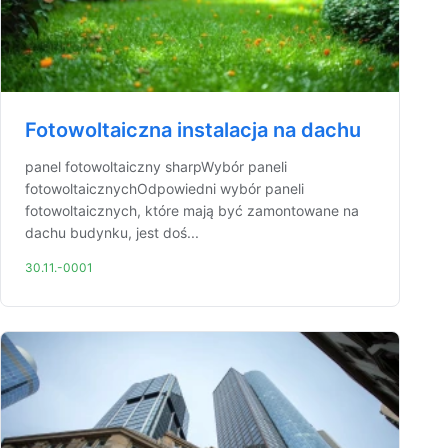
Fotowoltaiczna instalacja na dachu
panel fotowoltaiczny sharpWybór paneli
fotowoltaicznychOdpowiedni wybór paneli
fotowoltaicznych, które mają być zamontowane na
dachu budynku, jest doś...
30.11.-0001