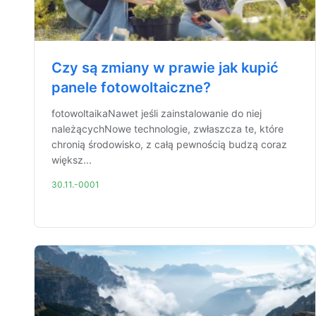
Czy są zmiany w prawie jak kupić
panele fotowoltaiczne?
fotowoltaikaNawet jeśli zainstalowanie do niej
należącychNowe technologie, zwłaszcza te, które
chronią środowisko, z całą pewnością budzą coraz
większ...
30.11.-0001