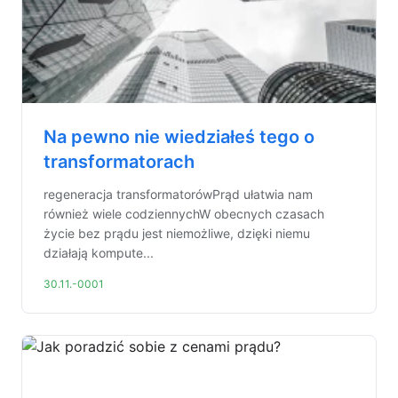
Na pewno nie wiedziałeś tego o
transformatorach
regeneracja transformatorówPrąd ułatwia nam
również wiele codziennychW obecnych czasach
życie bez prądu jest niemożliwe, dzięki niemu
działają kompute...
30.11.-0001