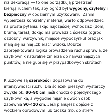
niż dekoracją — to one porządkują przestrzeń i
kierują ruchem tak, aby ogród był
wygodny, czytelny i
bezpieczny
w codziennym użytkowaniu. Zanim
wybierzesz konkretny materiał, warto odpowiedzieć
na proste pytania: skąd najczęściej wchodzisz (dom,
brama, taras), dokąd ma prowadzić ścieżka (ogród
ozdobny, warzywnik, miejsce wypoczynku) oraz jak
mają się na niej „zbierać” widoki. Dobrze
zaprojektowana logika prowadzenia ruchu sprawia, że
użytkownik naturalnie zmierza do najważniejszych
punktów, a nie gubi się w przypadkowych skrótach.
Kluczowe są
szerokości
, dopasowane do
intensywności ruchu. Dla ścieżek pieszych wystarczy
zwykle ok.
60–90 cm
, jeśli chodzi o pojedynczego
użytkownika, a wygodne mijanie dwóch osób
zapewnia
90–120 cm
. Jeśli planujesz dojście z
wózkiem ogrodowym lub taczka (np. do strefy