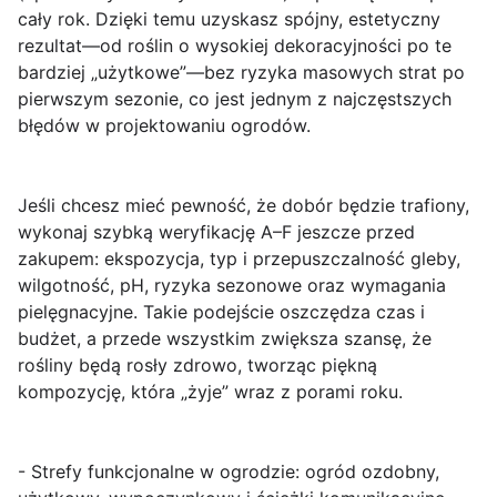
cały rok. Dzięki temu uzyskasz spójny, estetyczny
rezultat—od roślin o wysokiej dekoracyjności po te
bardziej „użytkowe”—bez ryzyka masowych strat po
pierwszym sezonie, co jest jednym z najczęstszych
błędów w projektowaniu ogrodów.
Jeśli chcesz mieć pewność, że dobór będzie trafiony,
wykonaj szybką weryfikację A–F jeszcze przed
zakupem:
ekspozycja
,
typ i przepuszczalność gleby
,
wilgotność
,
pH
,
ryzyka sezonowe
oraz
wymagania
pielęgnacyjne
. Takie podejście oszczędza czas i
budżet, a przede wszystkim zwiększa szansę, że
rośliny będą rosły zdrowo, tworząc piękną
kompozycję, która „żyje” wraz z porami roku.
- Strefy funkcjonalne w ogrodzie: ogród ozdobny,