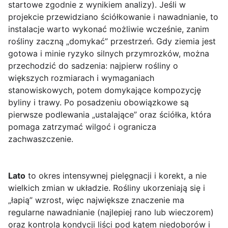
startowe zgodnie z wynikiem analizy). Jeśli w
projekcie przewidziano ściółkowanie i nawadnianie, to
instalacje warto wykonać możliwie wcześnie, zanim
rośliny zaczną „domykać” przestrzeń. Gdy ziemia jest
gotowa i minie ryzyko silnych przymrozków, można
przechodzić do sadzenia: najpierw rośliny o
większych rozmiarach i wymaganiach
stanowiskowych, potem domykające kompozycję
byliny i trawy. Po posadzeniu obowiązkowe są
pierwsze podlewania „ustalające” oraz ściółka, która
pomaga zatrzymać wilgoć i ogranicza
zachwaszczenie.
Lato
to okres intensywnej pielęgnacji i korekt, a nie
wielkich zmian w układzie. Rośliny ukorzeniają się i
„łapią” wzrost, więc największe znaczenie ma
regularne nawadnianie (najlepiej rano lub wieczorem)
oraz kontrola kondycji liści pod kątem niedoborów i