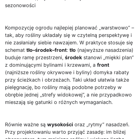
sezonowości
Kompozycję ogrodu najlepiej planować „warstwowo” –
tak, aby rośliny układały się w czytelną perspektywę i
nie zasłaniały siebie nawzajem. W praktyce stosuje się
schemat
tło–środek–front
:
tło
(najwyższe nasadzenia)
buduje ramę przestrzeni,
środek
stanowi „miękki plan”
z dominującymi bylinami i krzewami, a
front
(najniższe rośliny okrywowe i byliny) domyka rabaty
przy ścieżkach i obrzeżach. Taki układ ułatwia także
pielęgnację, bo rośliny mają podobne potrzeby w
obrębie jednej „strefy widokowej”, a nie przypadkowo
mieszają się gatunki o różnych wymaganiach.
Równie ważne są
wysokości
oraz „rytmy” nasadzeń.
Przy projektowaniu warto przyjąć zasadę: im bliżej