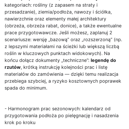
kategoriach: rośliny (z zapasem na straty i
przesadzanie), ziemia/podłoża, nawozy i ściółka,
nawierzchnie oraz elementy małej architektury
(obrzeża, obrzeża rabat, donice), a także ewentualne
prace przygotowawcze. Jeśli możesz, zaplanuj 2
scenariusze: wersję „bazową” oraz „rozszerzoną” (np.
z lepszymi materiałami na ścieżki lub większą liczbą
roślin w kluczowych punktach widokowych). Na
końcu dołącz dokumenty „techniczne”:
legendę do
rzutów
, krótką instrukcję kolejności prac i listę
materiałów do zamówienia — dzięki temu realizacja
przebiega szybciej, a ryzyko kosztownych poprawek
spada do minimum.
- Harmonogram prac sezonowych: kalendarz od
przygotowania podłoża po pielęgnację i nasadzenia
krok po kroku