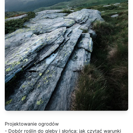
Projektowanie ogrodów
- Dobór roślin do gleby i słońca: jak czytać warunki