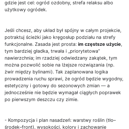
gdzie jest cel: ogród ozdobny, strefa relaksu albo
użytkowy ogródek.
Jeśli chcesz, aby układ był spójny w całym projekcie,
potraktuj ścieżki jako kręgosłup podziału na strefy
funkcjonalne. Zasada jest prosta:
im częstsze użycie
,
tym bardziej gładka, trwała i „priorytetowa”
nawierzchnia; im rzadziej odwiedzany zakątek, tym
można pozwolić sobie na lżejsze rozwiązania (np.
żwir między bylinami). Tak zaplanowana logika
prowadzenia ruchu sprawi, że ogród będzie wygodny,
estetyczny i gotowy do sezonowych zmian — a
jednocześnie nie będzie wymagał ciągłych poprawek
po pierwszym deszczu czy zimie.
- Kompozycja i plan nasadzeń: warstwy roślin (tło–
środek–front), wysokości, kolory i zachowanie