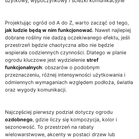
użytkowy, wypoczynkowy i ścieżki komunikacyjne
Projektując ogród od A do Z, warto zacząć od tego,
jak ludzie będą w nim funkcjonować
. Nawet najlepiej
dobrane rośliny nie dadzą oczekiwanego efektu, jeśli
przestrzeń będzie chaotyczna albo nie będzie
wspierała codziennych czynności. Dlatego w planie
ogrodu kluczowe jest wydzielenie
stref
funkcjonalnych
: obszarów o podobnym
przeznaczeniu, różnej intensywności użytkowania i
odmiennych wymaganiach względem podłoża, światła
oraz wygody komunikacji.
Najczęściej pierwszy podział dotyczy ogrodu
ozdobnego
, gdzie liczy się kompozycja, kolor i
sezonowość. To przestrzeń na rabaty
wielowarstwowe, akcenty w postaci drzew lub