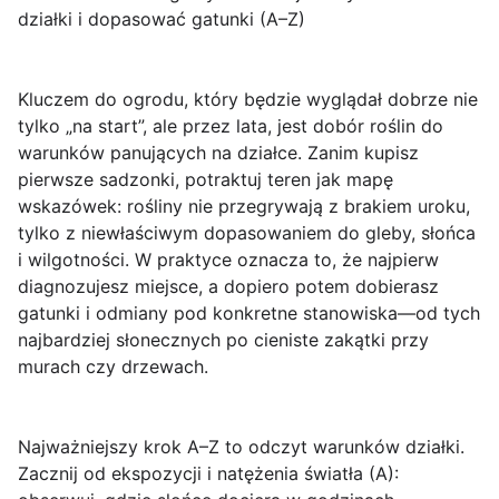
działki i dopasować gatunki (A–Z)
Kluczem do ogrodu, który będzie wyglądał dobrze nie
tylko „na start”, ale przez lata, jest
dobór roślin do
warunków panujących na działce
. Zanim kupisz
pierwsze sadzonki, potraktuj teren jak mapę
wskazówek: rośliny nie przegrywają z brakiem uroku,
tylko z niewłaściwym dopasowaniem do
gleby, słońca
i wilgotności
. W praktyce oznacza to, że najpierw
diagnozujesz miejsce, a dopiero potem dobierasz
gatunki i odmiany pod konkretne stanowiska—od tych
najbardziej słonecznych po cieniste zakątki przy
murach czy drzewach.
Najważniejszy krok A–Z to odczyt warunków działki.
Zacznij od ekspozycji i natężenia światła (A):