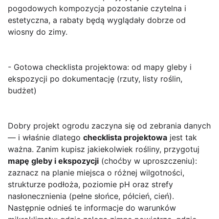
pogodowych kompozycja pozostanie czytelna i
estetyczna, a rabaty będą wyglądały dobrze od
wiosny do zimy.
- Gotowa checklista projektowa: od mapy gleby i
ekspozycji po dokumentację (rzuty, listy roślin,
budżet)
Dobry projekt ogrodu zaczyna się od zebrania danych
— i właśnie dlatego
checklista projektowa
jest tak
ważna. Zanim kupisz jakiekolwiek rośliny, przygotuj
mapę gleby i ekspozycji
(choćby w uproszczeniu):
zaznacz na planie miejsca o różnej wilgotności,
strukturze podłoża, poziomie pH oraz strefy
nasłonecznienia (pełne słońce, półcień, cień).
Następnie odnieś te informacje do warunków