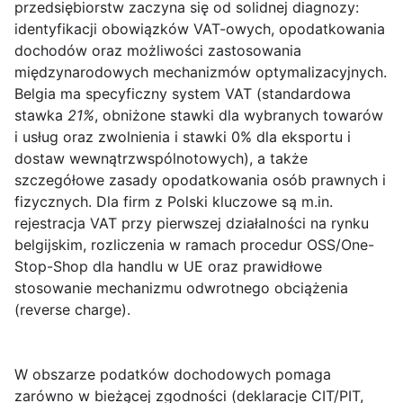
przedsiębiorstw zaczyna się od solidnej diagnozy:
identyfikacji obowiązków VAT-owych, opodatkowania
dochodów oraz możliwości zastosowania
międzynarodowych mechanizmów optymalizacyjnych.
Belgia ma specyficzny system VAT (standardowa
stawka
21%
, obniżone stawki dla wybranych towarów
i usług oraz zwolnienia i stawki 0% dla eksportu i
dostaw wewnątrzwspólnotowych), a także
szczegółowe zasady opodatkowania osób prawnych i
fizycznych. Dla firm z Polski kluczowe są m.in.
rejestracja VAT przy pierwszej działalności na rynku
belgijskim, rozliczenia w ramach procedur OSS/One-
Stop-Shop dla handlu w UE oraz prawidłowe
stosowanie mechanizmu odwrotnego obciążenia
(reverse charge).
W obszarze podatków dochodowych pomaga
zarówno w bieżącej zgodności (deklaracje CIT/PIT,