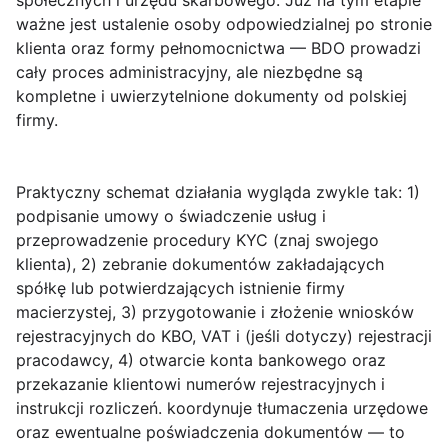
społecznych i urzędu skarbowego. Już na tym etapie
ważne jest ustalenie osoby odpowiedzialnej po stronie
klienta oraz formy pełnomocnictwa — BDO prowadzi
cały proces administracyjny, ale niezbędne są
kompletne i uwierzytelnione dokumenty od polskiej
firmy.
Praktyczny schemat działania wygląda zwykle tak: 1)
podpisanie umowy o świadczenie usług i
przeprowadzenie procedury KYC (znaj swojego
klienta), 2) zebranie dokumentów zakładających
spółkę lub potwierdzających istnienie firmy
macierzystej, 3) przygotowanie i złożenie wniosków
rejestracyjnych do KBO, VAT i (jeśli dotyczy) rejestracji
pracodawcy, 4) otwarcie konta bankowego oraz
przekazanie klientowi numerów rejestracyjnych i
instrukcji rozliczeń. koordynuje tłumaczenia urzędowe
oraz ewentualne poświadczenia dokumentów — to