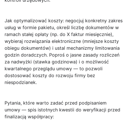
kontroli urzędowych.
Jak optymalizować koszty
: negocjuj konkretny zakres
usług w formie pakietu, określ liczbę dokumentów w
ramach stałej opłaty (np. do X faktur miesięcznie),
wybieraj rozwiązania elektroniczne (mniejsze koszty
obiegu dokumentów) i ustal mechanizmy limitowania
godzin doradczych. Poproś o jasne zasady rozliczeń
za nadwyżki (stawka godzinowa) i o możliwość
kwartalnego przeglądu umowy — to pozwoli
dostosować koszty do rozwoju firmy bez
niespodzianek.
Pytania, które warto zadać przed podpisaniem
umowy
— spis istotnych kwestii do weryfikacji przed
finalizacją współpracy: