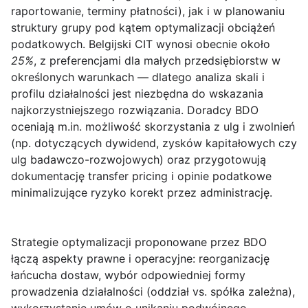
raportowanie, terminy płatności), jak i w planowaniu
struktury grupy pod kątem optymalizacji obciążeń
podatkowych.
Belgijski CIT
wynosi obecnie około
25%
, z preferencjami dla małych przedsiębiorstw w
określonych warunkach — dlatego analiza skali i
profilu działalności jest niezbędna do wskazania
najkorzystniejszego rozwiązania. Doradcy BDO
oceniają m.in. możliwość skorzystania z ulg i zwolnień
(np. dotyczących dywidend, zysków kapitałowych czy
ulg badawczo-rozwojowych) oraz przygotowują
dokumentację transfer pricing i opinie podatkowe
minimalizujące ryzyko korekt przez administrację.
Strategie optymalizacji
proponowane przez BDO
łączą aspekty prawne i operacyjne: reorganizację
łańcucha dostaw, wybór odpowiedniej formy
prowadzenia działalności (oddział vs. spółka zależna),