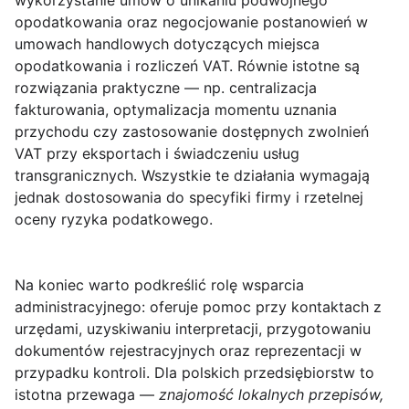
wykorzystanie umów o unikaniu podwójnego
opodatkowania oraz negocjowanie postanowień w
umowach handlowych dotyczących miejsca
opodatkowania i rozliczeń VAT. Równie istotne są
rozwiązania praktyczne — np. centralizacja
fakturowania, optymalizacja momentu uznania
przychodu czy zastosowanie dostępnych zwolnień
VAT przy eksportach i świadczeniu usług
transgranicznych. Wszystkie te działania wymagają
jednak dostosowania do specyfiki firmy i rzetelnej
oceny ryzyka podatkowego.
Na koniec warto podkreślić rolę wsparcia
administracyjnego: oferuje pomoc przy kontaktach z
urzędami, uzyskiwaniu interpretacji, przygotowaniu
dokumentów rejestracyjnych oraz reprezentacji w
przypadku kontroli. Dla polskich przedsiębiorstw to
istotna przewaga —
znajomość lokalnych przepisów,