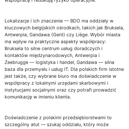
współpracę i redukują ryzyko operacyjne.
Lokalizacje i ich znaczenie
— BDO ma oddziały w
kluczowych belgijskich ośrodkach, takich jak Bruksela,
Antwerpia, Gandawa (Gent) czy Liège. Wybór miasta
ma wpływ na praktyczne aspekty współpracy:
Bruksela to silne centrum usług doradczych i
kontaktów międzynarodowych, Antwerpia i
Zeebrugge — logistyka i handel, Gandawa — silna
baza dla przemysłu i usług IT. Dla polskich firm istotne
jest także, czy wybrane biuro ma doświadczenie w
współpracy z lokalnymi urzędami skarbowymi i
instytucjami socjalnymi oraz czy potrafi prowadzić
komunikację w imieniu klienta.
Doświadczenie z polskimi przedsiębiorstwami
to
szczególny atut — szukaj oddziału, który może