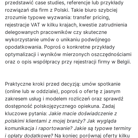
przedstawić case studies, referencje lub przykłady
rozwiązań dla firm z Polski. Takie biuro szybciej
zrozumie typowe wyzwania: transfer pricing,
rejestracje VAT w kilku krajach, kwestie zatrudnienia
delegowanych pracowników czy skuteczne
wykorzystanie umów o unikaniu podwójnego
opodatkowania. Poproś o konkretne przykłady
optymalizacji i wyników mierzonych oszczędnościami
oraz o opis współpracy przy rejestracji firmy w Belgii.
Praktyczne kroki przed decyzją
: umów spotkanie
(online lub w oddziale), poproś o ofertę z jasnym
zakresem usług i modelem rozliczeń oraz sprawdź
dostępność polskojęzycznego opiekuna. Zadaj
kluczowe pytania:
Jakie macie doświadczenie z
polskimi klientami z mojej branży? Jak wygląda
komunikacja i raportowanie? Jakie są typowe terminy
i opłaty dodatkowe?
Na koniec porównaj oferty kilku