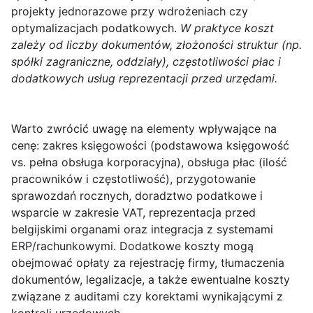
projekty jednorazowe przy wdrożeniach czy
optymalizacjach podatkowych.
W praktyce koszt
zależy od liczby dokumentów, złożoności struktur (np.
spółki zagraniczne, oddziały), częstotliwości płac i
dodatkowych usług reprezentacji przed urzędami.
Warto zwrócić uwagę na elementy wpływające na
cenę: zakres księgowości (podstawowa księgowość
vs. pełna obsługa korporacyjna), obsługa płac (ilość
pracowników i częstotliwość), przygotowanie
sprawozdań rocznych, doradztwo podatkowe i
wsparcie w zakresie VAT, reprezentacja przed
belgijskimi organami oraz integracja z systemami
ERP/rachunkowymi. Dodatkowe koszty mogą
obejmować opłaty za rejestrację firmy, tłumaczenia
dokumentów, legalizacje, a także ewentualne koszty
związane z auditami czy korektami wynikającymi z