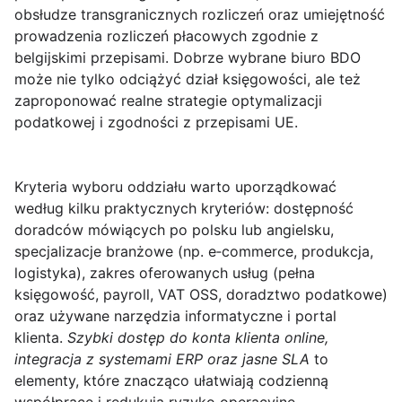
obsłudze transgranicznych rozliczeń oraz umiejętność
prowadzenia rozliczeń płacowych zgodnie z
belgijskimi przepisami. Dobrze wybrane biuro BDO
może nie tylko odciążyć dział księgowości, ale też
zaproponować realne strategie optymalizacji
podatkowej i zgodności z przepisami UE.
Kryteria wyboru
oddziału warto uporządkować
według kilku praktycznych kryteriów: dostępność
doradców mówiących po polsku lub angielsku,
specjalizacje branżowe (np. e‑commerce, produkcja,
logistyka), zakres oferowanych usług (pełna
księgowość, payroll, VAT OSS, doradztwo podatkowe)
oraz używane narzędzia informatyczne i portal
klienta.
Szybki dostęp do konta klienta online,
integracja z systemami ERP oraz jasne SLA
to
elementy, które znacząco ułatwiają codzienną