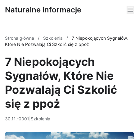
Naturalne informacje
Strona główna
/
Szkolenia
/
7 Niepokojących Sygnałów,
Które Nie Pozwalają Ci Szkolić się z ppoż
7 Niepokojących
Sygnałów, Które Nie
Pozwalają Ci Szkolić
się z ppoż
30.11.-0001
|
Szkolenia