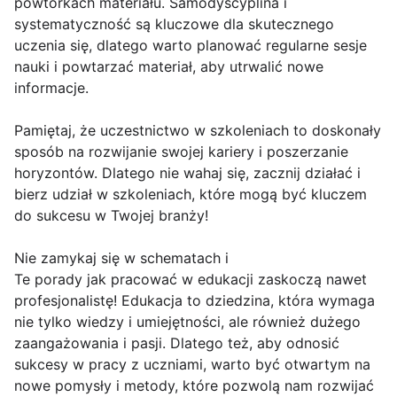
powtórkach materiału. Samodyscyplina i
systematyczność są kluczowe dla skutecznego
uczenia się, dlatego warto planować regularne sesje
nauki i powtarzać materiał, aby utrwalić nowe
informacje.
Pamiętaj, że uczestnictwo w szkoleniach to doskonały
sposób na rozwijanie swojej kariery i poszerzanie
horyzontów. Dlatego nie wahaj się, zacznij działać i
bierz udział w szkoleniach, które mogą być kluczem
do sukcesu w Twojej branży!
Nie zamykaj się w schematach i
Te porady jak pracować w edukacji zaskoczą nawet
profesjonalistę! Edukacja to dziedzina, która wymaga
nie tylko wiedzy i umiejętności, ale również dużego
zaangażowania i pasji. Dlatego też, aby odnosić
sukcesy w pracy z uczniami, warto być otwartym na
nowe pomysły i metody, które pozwolą nam rozwijać