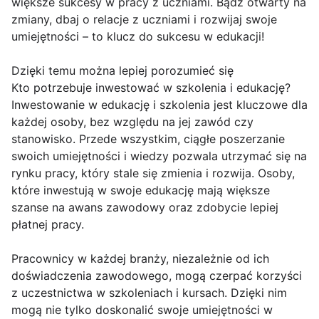
większe sukcesy w pracy z uczniami. Bądź otwarty na
zmiany, dbaj o relacje z uczniami i rozwijaj swoje
umiejętności – to klucz do sukcesu w edukacji!
Dzięki temu można lepiej porozumieć się
Kto potrzebuje inwestować w szkolenia i edukację?
Inwestowanie w edukację i szkolenia jest kluczowe dla
każdej osoby, bez względu na jej zawód czy
stanowisko. Przede wszystkim, ciągłe poszerzanie
swoich umiejętności i wiedzy pozwala utrzymać się na
rynku pracy, który stale się zmienia i rozwija. Osoby,
które inwestują w swoje edukację mają większe
szanse na awans zawodowy oraz zdobycie lepiej
płatnej pracy.
Pracownicy w każdej branży, niezależnie od ich
doświadczenia zawodowego, mogą czerpać korzyści
z uczestnictwa w szkoleniach i kursach. Dzięki nim
mogą nie tylko doskonalić swoje umiejętności w