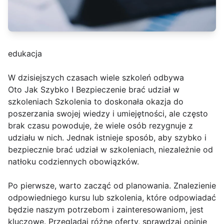
edukacja
W dzisiejszych czasach wiele szkoleń odbywa
Oto Jak Szybko I Bezpieczenie brać udział w
szkoleniach Szkolenia to doskonała okazja do
poszerzania swojej wiedzy i umiejętności, ale często
brak czasu powoduje, że wiele osób rezygnuje z
udziału w nich. Jednak istnieje sposób, aby szybko i
bezpiecznie brać udział w szkoleniach, niezależnie od
natłoku codziennych obowiązków.
Po pierwsze, warto zacząć od planowania. Znalezienie
odpowiedniego kursu lub szkolenia, które odpowiadać
będzie naszym potrzebom i zainteresowaniom, jest
kluczowe. Przeglądaj różne oferty, sprawdzaj opinie