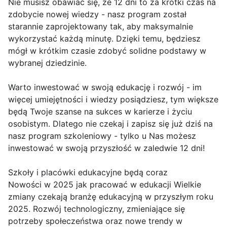
Nie musisz obawiać się, że 12 dni to za krótki czas na
zdobycie nowej wiedzy - nasz program został
starannie zaprojektowany tak, aby maksymalnie
wykorzystać każdą minutę. Dzięki temu, będziesz
mógł w krótkim czasie zdobyć solidne podstawy w
wybranej dziedzinie.
Warto inwestować w swoją edukację i rozwój - im
więcej umiejętności i wiedzy posiądziesz, tym większe
będą Twoje szanse na sukces w karierze i życiu
osobistym. Dlatego nie czekaj i zapisz się już dziś na
nasz program szkoleniowy - tylko u Nas możesz
inwestować w swoją przyszłość w zaledwie 12 dni!
Szkoły i placówki edukacyjne będą coraz
Nowości w 2025 jak pracować w edukacji Wielkie
zmiany czekają branżę edukacyjną w przyszłym roku
2025. Rozwój technologiczny, zmieniające się
potrzeby społeczeństwa oraz nowe trendy w