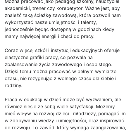
Można pracować jako pedagog szkolny, nauczyciel
akademicki, trener czy korepetytor. Ważne jest, aby
znaleźć taką ścieżkę zawodową, która pozwoli nam
wykorzystać nasze umiejętności i talenty,
jednocześnie będąc dostępną w godzinach kiedy
mamy najwięcej energii i chęci do pracy.
Coraz więcej szkół i instytucji edukacyjnych oferuje
elastyczne grafiki pracy, co pozwala na
zbalansowanie życia zawodowego i osobistego.
Dzięki temu można pracować w pełnym wymiarze
czasu, nie rezygnując z wolnego czasu dla siebie i
rodziny.
Praca w edukacji w dzień może być wyzwaniem, ale
również niesie ze sobą wiele satysfakcji. Możemy
mieć wpływ na rozwój dzieci i młodzieży, pomagać im
w zdobywaniu wiedzy i umiejętności, oraz inspirować
do rozwoju. To zawód, który wymaga zaangażowania,