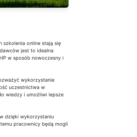
zkolenia online stają się
odawców jest to idealna
 BHP w sposób nowoczesny i
rozważyć wykorzystanie
wość uczestnictwa w
do wiedzy i umożliwi lepsze
ów dzięki wykorzystaniu
ki temu pracownicy będą mogli