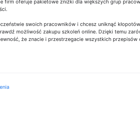
le firm oferuje pakietowe zniżki dla większych grup prac
ci.
pieczeństwie swoich pracowników i chcesz uniknąć kłopotó
rawdź możliwość zakupu szkoleń online. Dzięki temu zarów
pewność, że znacie i przestrzegacie wszystkich przepisó
enia