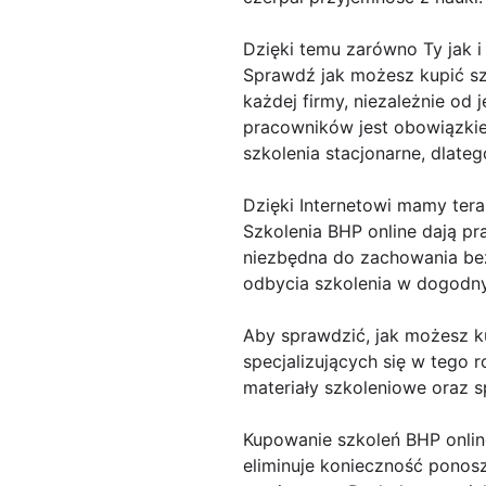
Dzięki temu zarówno Ty jak i
Sprawdź jak możesz kupić szk
każdej firmy, niezależnie od
pracowników jest obowiązkie
szkolenia stacjonarne, dlateg
Dzięki Internetowi mamy teraz
Szkolenia BHP online dają pr
niezbędna do zachowania be
odbycia szkolenia w dogodny
Aby sprawdzić, jak możesz ku
specjalizujących się w tego 
materiały szkoleniowe oraz 
Kupowanie szkoleń BHP onlin
eliminuje konieczność ponos