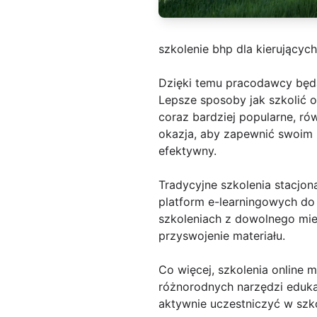
szkolenie bhp dla kierującyc
Dzięki temu pracodawcy będą
Lepsze sposoby jak szkolić o
coraz bardziej popularne, ró
okazja, aby zapewnić swoim
efektywny.
Tradycyjne szkolenia stacjo
platform e-learningowych do
szkoleniach z dowolnego miej
przyswojenie materiału.
Co więcej, szkolenia online 
różnorodnych narzędzi edukac
aktywnie uczestniczyć w szko