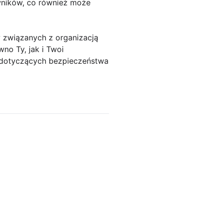
owników, co również może
w związanych z organizacją
no Ty, jak i Twoi
w dotyczących bezpieczeństwa