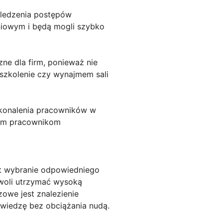
śledzenia postępów
niowym i będą mogli szybko
ne dla firm, ponieważ nie
zkolenie czy wynajmem sali
skonalenia pracowników w
oim pracownikom
est wybranie odpowiedniego
ozwoli utrzymać wysoką
zowe jest znalezienie
ą wiedzę bez obciążania nudą.