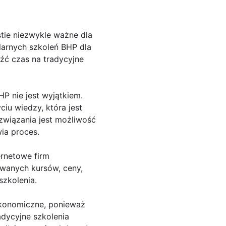
tie niezwykle ważne dla
ularnych szkoleń BHP dla
źć czas na tradycyjne
HP nie jest wyjątkiem.
iu wiedzy, która jest
wiązania jest możliwość
ia proces.
ernetowe firm
owanych kursów, ceny,
szkolenia.
ekonomiczne, ponieważ
dycyjne szkolenia