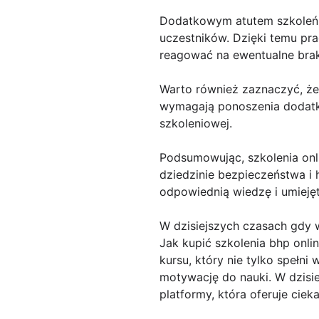
Dodatkowym atutem szkoleń on
uczestników. Dzięki temu pr
reagować na ewentualne bra
Warto również zaznaczyć, że 
wymagają ponoszenia dodatk
szkoleniowej.
Podsumowując, szkolenia on
dziedzinie bezpieczeństwa i
odpowiednią wiedzę i umiejęt
W dzisiejszych czasach gdy w
Jak kupić szkolenia bhp onli
kursu, który nie tylko spełn
motywację do nauki. W dzisie
platformy, która oferuje cie