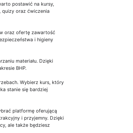
arto postawić na kursy,
, quizy oraz ćwiczenia
ów oraz ofertę zawartość
ezpieczeństwa i higieny
zaniu materiału. Dzięki
akresie BHP.
rzebach. Wybierz kurs, który
 stanie się bardziej
brać platformę oferującą
rakcyjny i przyjemny. Dzięki
cy, ale także będziesz