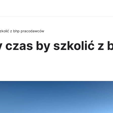
szkolić z bhp pracodawców
 czas by szkolić z 