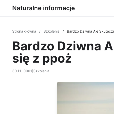
Naturalne informacje
Strona główna
/
Szkolenia
/
Bardzo Dziwna Ale Skuteczn
Bardzo Dziwna A
się z ppoż
30.11.-0001
|
Szkolenia