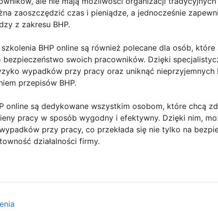
ników, ale nie mają możliwości organizacji tradycyjnych 
ożna zaoszczędzić czas i pieniądze, a jednocześnie zapew
dzy z zakresu BHP.
 szkolenia BHP online są również polecane dla osób, które
 bezpieczeństwo swoich pracowników. Dzięki specjalisty
ryzyko wypadków przy pracy oraz uniknąć nieprzyjemnych
niem przepisów BHP.
P online są dedykowane wszystkim osobom, które chcą zd
gieny pracy w sposób wygodny i efektywny. Dzięki nim, m
wypadków przy pracy, co przekłada się nie tylko na bezp
towność działalności firmy.
enia