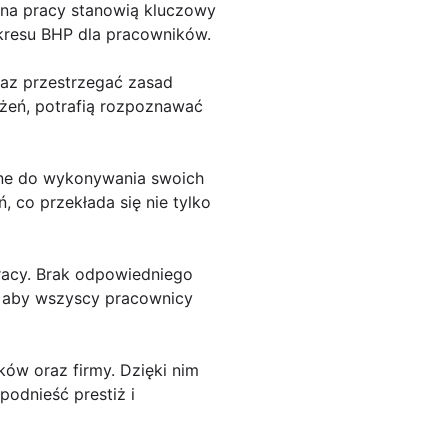
ena pracy stanowią kluczowy
akresu BHP dla pracowników.
az przestrzegać zasad
ożeń, potrafią rozpoznawać
bne do wykonywania swoich
co przekłada się nie tylko
racy. Brak odpowiedniego
, aby wszyscy pracownicy
ów oraz firmy. Dzięki nim
odnieść prestiż i