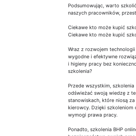
Podsumowując, warto szkoli
naszych pracowników, przest
Ciekawe kto może kupić szko
Ciekawe kto może kupić szko
Wraz z rozwojem technologii i
wygodne i efektywne rozwią
i higieny pracy bez konieczn
szkolenia?
Przede wszystkim, szkolenia
odświeżać swoją wiedzę z te
stanowiskach, które niosą z
kierowcy. Dzięki szkoleniom 
wymogi prawa pracy.
Ponadto, szkolenia BHP onli