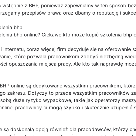
ć wstępnie z BHP, ponieważ zapewniamy w ten sposób bez
rzegamy przepisów prawa oraz dbamy o reputację i sukces
lenia bhp
lenia bhp online? Ciekawe kto może kupić szkolenia bhp o
 internetu, coraz więcej firm decyduje się na oferowanie s
zanie, które pozwala pracownikom zdobyć niezbędną wied
ości opuszczania miejsca pracy. Ale kto tak naprawdę może
 BHP online są dedykowane wszystkim pracownikom, którz
go zakresu. Dotyczy to przede wszystkim pracowników za
a sobą duże ryzyko wypadkowe, takie jak operatorzy masz
online, pracownicy ci mogą szybko i skutecznie uzupełnić 
ne są doskonałą opcją również dla pracodawców, którzy c