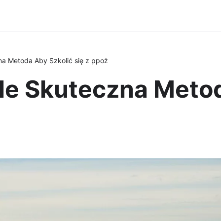
a Metoda Aby Szkolić się z ppoż
le Skuteczna Metod