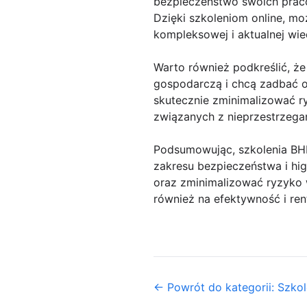
bezpieczeństwo swoich pracow
Dzięki szkoleniom online, m
kompleksowej i aktualnej wie
Warto również podkreślić, że
gospodarczą i chcą zadbać o
skutecznie zminimalizować 
związanych z nieprzestrzega
Podsumowując, szkolenia BH
zakresu bezpieczeństwa i hi
oraz zminimalizować ryzyko 
również na efektywność i ren
← Powrót do kategorii: Szkol