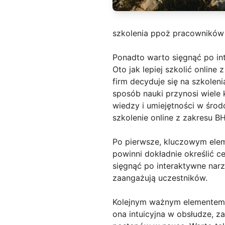
szkolenia ppoż pracowników
Ponadto warto sięgnąć po in
Oto jak lepiej szkolić onlin
firm decyduje się na szkolen
sposób nauki przynosi wiele
wiedzy i umiejętności w śro
szkolenie online z zakresu 
Po pierwsze, kluczowym ele
powinni dokładnie określić c
sięgnąć po interaktywne narz
zaangażują uczestników.
Kolejnym ważnym elementem j
ona intuicyjna w obsłudze, z