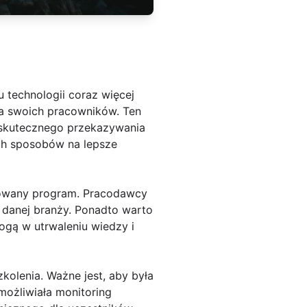
u technologii coraz więcej
dla swoich pracowników. Ten
m skutecznego przekazywania
ych sposobów na lepsze
nowany program. Pracodawcy
i danej branży. Ponadto warto
mogą w utrwaleniu wiedzy i
olenia. Ważne jest, aby była
możliwiała monitoring