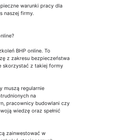
pieczne warunki pracy dla
 naszej firmy.
nline?
zkoleń BHP online. To
zę z zakresu bezpieczeństwa
 skorzystać z takiej formy
y muszą regularnie
trudnionych na
yn, pracownicy budowlani czy
swoją wiedzę oraz spełnić
hcą zainwestować w