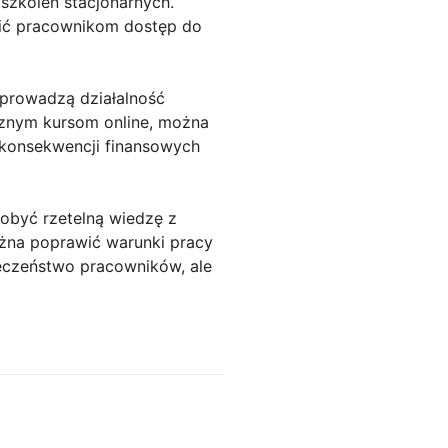
szkoleń stacjonarnych.
nić pracownikom dostęp do
 prowadzą działalność
cznym kursom online, można
 konsekwencji finansowych
obyć rzetelną wiedzę z
ożna poprawić warunki pracy
ieczeństwo pracowników, ale