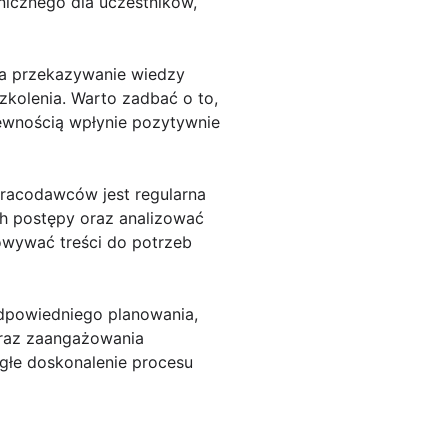
icznego dla uczestników,
za przekazywanie wiedzy
zkolenia. Warto zadbać o to,
pewnością wpłynie pozytywnie
pracodawców jest regularna
ch postępy oraz analizować
sowywać treści do potrzeb
dpowiedniego planowania,
oraz zaangażowania
głe doskonalenie procesu