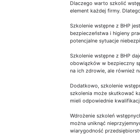
Dlaczego warto szkolić wstę
element każdej firmy. Dlate
Szkolenie wstępne z BHP jes
bezpieczeństwa i higieny pr
potencjalne sytuacje niebez
Szkolenie wstępne z BHP da
obowiązków w bezpieczny spo
na ich zdrowie, ale również
Dodatkowo, szkolenie wstęp
szkolenia może skutkować ka
mieli odpowiednie kwalifikacj
Wdrożenie szkoleń wstępnych
można uniknąć nieprzyjemnych
wiarygodność przedsiębiorst