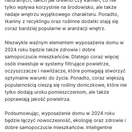
naturalnych, takich jak drewno czy kamień, co nie
tylko wpływa korzystnie na środowisko, ale także
nadaje wnętrzu wyjątkowego charakteru. Ponadto,
tkaniny z recyklingu oraz roślinne dodatki stają się
coraz bardziej popularne w aranżacji wnętrz.
Niezwykle ważnym elementem wyposażenia domu w
2024 roku będzie także zdrowie i dobre
samopoczucie mieszkańców. Dlatego coraz więcej
osób inwestuje w systemy filtrujące powietrze,
oczyszczacze i nawilżacze, które pomagają stworzyć
optymalne warunki do życia. Ponadto, coraz większą
popularnością cieszą się rośliny doniczkowe, które nie
tylko dodają uroku pomieszczeniom, ale także
poprawiają jakość powietrza.
Podsumowując, wyposażenie domu w 2024 roku
będzie łączyć nowoczesność, ekologię oraz zdrowie i
dobre samopoczucie mieszkańców. Inteligentne