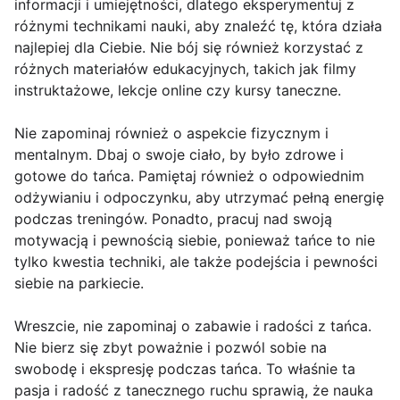
informacji i umiejętności, dlatego eksperymentuj z
różnymi technikami nauki, aby znaleźć tę, która działa
najlepiej dla Ciebie. Nie bój się również korzystać z
różnych materiałów edukacyjnych, takich jak filmy
instruktażowe, lekcje online czy kursy taneczne.
Nie zapominaj również o aspekcie fizycznym i
mentalnym. Dbaj o swoje ciało, by było zdrowe i
gotowe do tańca. Pamiętaj również o odpowiednim
odżywianiu i odpoczynku, aby utrzymać pełną energię
podczas treningów. Ponadto, pracuj nad swoją
motywacją i pewnością siebie, ponieważ tańce to nie
tylko kwestia techniki, ale także podejścia i pewności
siebie na parkiecie.
Wreszcie, nie zapominaj o zabawie i radości z tańca.
Nie bierz się zbyt poważnie i pozwól sobie na
swobodę i ekspresję podczas tańca. To właśnie ta
pasja i radość z tanecznego ruchu sprawią, że nauka