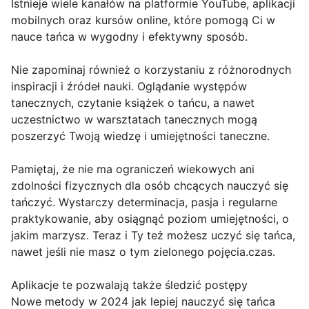
Istnieje wiele kanałów na platformie YouTube, aplikacji
mobilnych oraz kursów online, które pomogą Ci w
nauce tańca w wygodny i efektywny sposób.
Nie zapominaj również o korzystaniu z różnorodnych
inspiracji i źródeł nauki. Oglądanie występów
tanecznych, czytanie książek o tańcu, a nawet
uczestnictwo w warsztatach tanecznych mogą
poszerzyć Twoją wiedzę i umiejętności taneczne.
Pamiętaj, że nie ma ograniczeń wiekowych ani
zdolności fizycznych dla osób chcących nauczyć się
tańczyć. Wystarczy determinacja, pasja i regularne
praktykowanie, aby osiągnąć poziom umiejętności, o
jakim marzysz. Teraz i Ty też możesz uczyć się tańca,
nawet jeśli nie masz o tym zielonego pojęcia.czas.
Aplikacje te pozwalają także śledzić postępy
Nowe metody w 2024 jak lepiej nauczyć się tańca