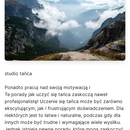
studio tańca
Ponadto pracuj nad swoją motywacją i
Te porady jak uczyć się tańca zaskoczą nawet
profesjonalistę! Uczenie się tańca może być zarówno
ekscytującym, jak i frustrującym doświadczeniem. Dla
niektórych jest to łatwe i naturalne, podczas gdy dla
innych może być trudne i wymagające wiele wysiłku.
Jednak istnieją pewne porady, które mogą zaskoczyć