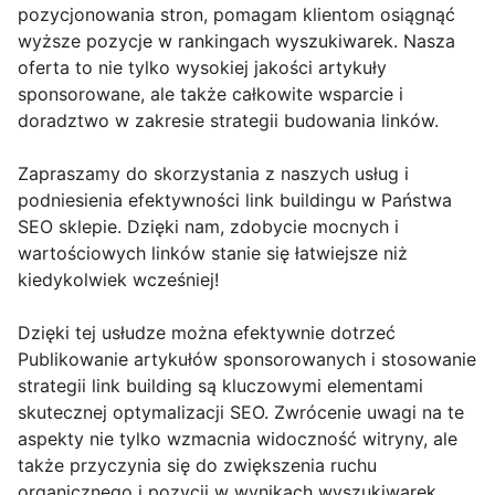
pozycjonowania stron, pomagam klientom osiągnąć
wyższe pozycje w rankingach wyszukiwarek. Nasza
oferta to nie tylko wysokiej jakości artykuły
sponsorowane, ale także całkowite wsparcie i
doradztwo w zakresie strategii budowania linków.
Zapraszamy do skorzystania z naszych usług i
podniesienia efektywności link buildingu w Państwa
SEO sklepie. Dzięki nam, zdobycie mocnych i
wartościowych linków stanie się łatwiejsze niż
kiedykolwiek wcześniej!
Dzięki tej usłudze można efektywnie dotrzeć
Publikowanie artykułów sponsorowanych i stosowanie
strategii link building są kluczowymi elementami
skutecznej optymalizacji SEO. Zwrócenie uwagi na te
aspekty nie tylko wzmacnia widoczność witryny, ale
także przyczynia się do zwiększenia ruchu
organicznego i pozycji w wynikach wyszukiwarek.