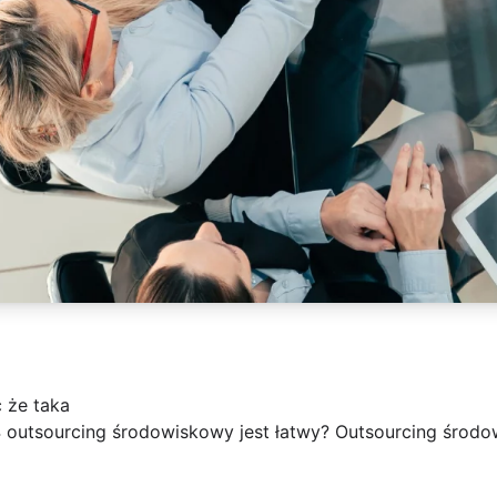
 że taka
 outsourcing środowiskowy jest łatwy? Outsourcing środo