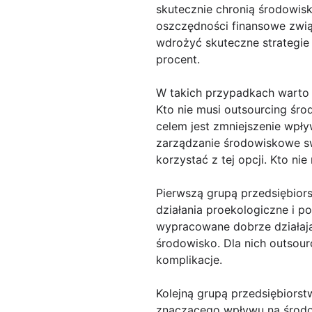
skutecznie chronią środowisk
oszczędności finansowe zwią
wdrożyć skuteczne strategie 
procent.
W takich przypadkach warto 
Kto nie musi outsourcing śr
celem jest zmniejszenie wpł
zarządzanie środowiskowe sw
korzystać z tej opcji. Kto n
Pierwszą grupą przedsiębiors
działania proekologiczne i 
wypracowane dobrze działają
środowisko. Dla nich outso
komplikacje.
Kolejną grupą przedsiębiorst
znaczącego wpływu na środow