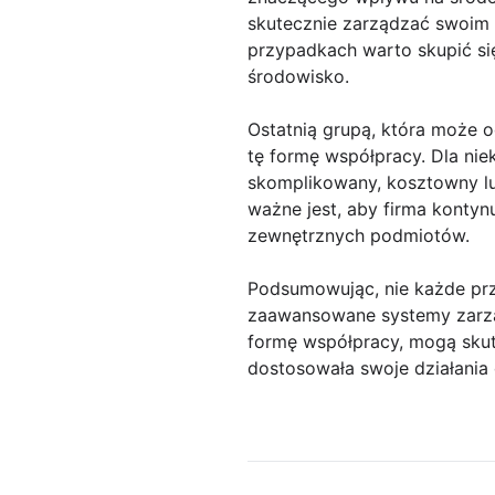
skutecznie zarządzać swoim 
przypadkach warto skupić si
środowisko.
Ostatnią grupą, która może o
tę formę współpracy. Dla ni
skomplikowany, kosztowny lub
ważne jest, aby firma kontynu
zewnętrznych podmiotów.
Podsumowując, nie każde prz
zaawansowane systemy zarzą
formę współpracy, mogą skut
dostosowała swoje działania