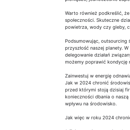
Warto również podkreślić, że
społeczności. Skuteczne dzi
powietrza, wody czy gleby, c
Podsumowując, outsourcing 
przyszłość naszej planety. W
delegowanie działań związan
możemy poprawić kondycję nas
Zainwestuj w energię odnawi
Jak w 2024 chronić środowis
przed którymi stoją dzisiaj 
konieczności dbania o naszą 
wpływu na środowisko.
Jak więc w roku 2024 chroni