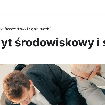
t środowiskowy i się nie nudzić?
t środowiskowy i s