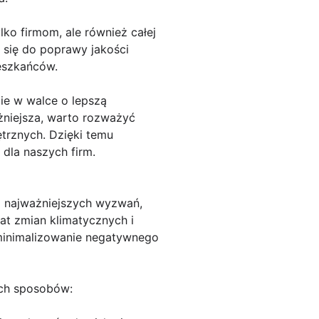
ko firmom, ale również całej
 się do poprawy jakości
ieszkańców.
ie w walce o lepszą
ażniejsza, warto rozważyć
trznych. Dzięki temu
dla naszych firm.
z najważniejszych wyzwań,
at zmian klimatycznych i
 zminimalizowanie negatywnego
ych sposobów: