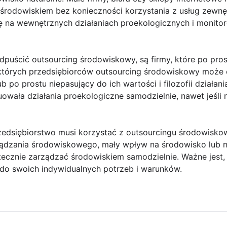
środowiskiem bez konieczności korzystania z usług zewnęt
ę na wewnętrznych działaniach proekologicznych i monito
dpuścić outsourcing środowiskowy, są firmy, które po pro
ektórych przedsiębiorców outsourcing środowiskowy może 
 po prostu niepasujący do ich wartości i filozofii działan
owała działania proekologiczne samodzielnie, nawet jeśli n
edsiębiorstwo musi korzystać z outsourcingu środowiskow
dzania środowiskowego, mały wpływ na środowisko lub n
ecznie zarządzać środowiskiem samodzielnie. Ważne jest,
 do swoich indywidualnych potrzeb i warunków.