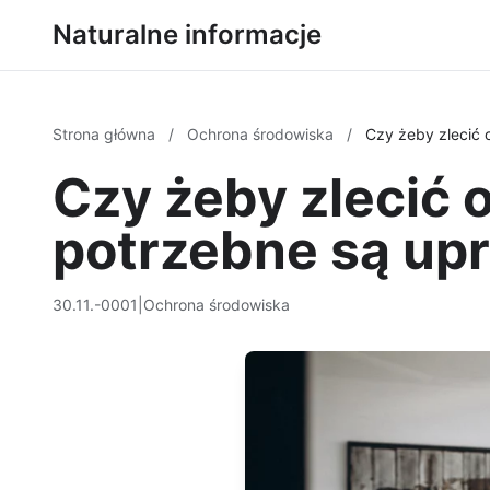
Naturalne informacje
Strona główna
/
Ochrona środowiska
/
Czy żeby zlecić 
Czy żeby zlecić
potrzebne są up
30.11.-0001
|
Ochrona środowiska