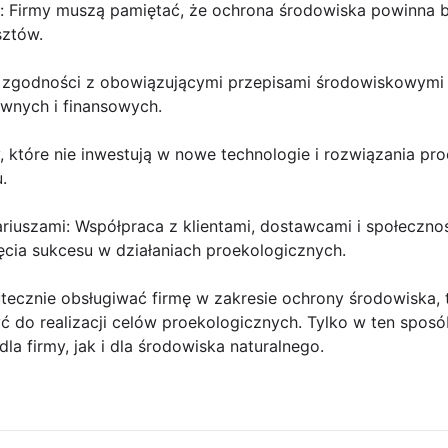
h: Firmy muszą pamiętać, że ochrona środowiska powinna by
sztów.
rak zgodności z obowiązującymi przepisami środowiskowym
wnych i finansowych.
y, które nie inwestują w nowe technologie i rozwiązania p
.
ariuszami: Współpraca z klientami, dostawcami i społecznoś
ęcia sukcesu w działaniach proekologicznych.
utecznie obsługiwać firmę w zakresie ochrony środowiska,
ć do realizacji celów proekologicznych. Tylko w ten spo
a firmy, jak i dla środowiska naturalnego.