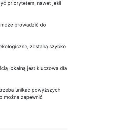
ć priorytetem, nawet jeśli
i może prowadzić do
roekologiczne, zostaną szybko
cią lokalną jest kluczowa dla
 trzeba unikać powyższych
sób można zapewnić