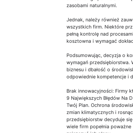
zasobami naturalnymi.
Jednak, należy również zauw
wszystkich firm. Niektóre pr
pełną kontrolę nad procesam
kosztowna i wymagać dokład
Podsumowując, decyzja o kor
wymagań przedsiębiorstwa. W
biznesu i dbałość o środowis
odpowiednie kompetencje i d
Brak innowacyjności: Firmy kt
9 Największych Błędów Na Dr
Twój Plan. Ochrona środowisk
zmian klimatycznych i rosną
przedsiębiorstw decyduje się
wiele firm popełnia poważne