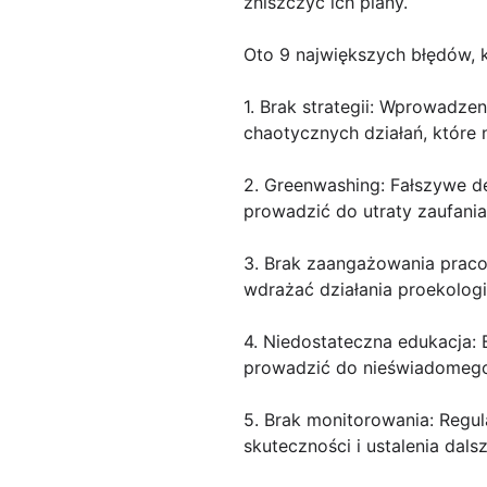
zniszczyć ich plany.
Oto 9 największych błędów, k
1. Brak strategii: Wprowadze
chaotycznych działań, które 
2. Greenwashing: Fałszywe de
prowadzić do utraty zaufania
3. Brak zaangażowania prac
wdrażać działania proekologi
4. Niedostateczna edukacja:
prowadzić do nieświadomego
5. Brak monitorowania: Regu
skuteczności i ustalenia dal