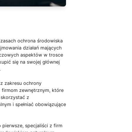
 czasach ochrona środowiska
ejmowania działań mających
luczowych aspektów w trosce
upić się na swojej głównej
.
 z zakresu ochrony
ym firmom zewnętrznym, które
 skorzystać z
lnym i spełniać obowiązujące
pierwsze, specjaliści z firm