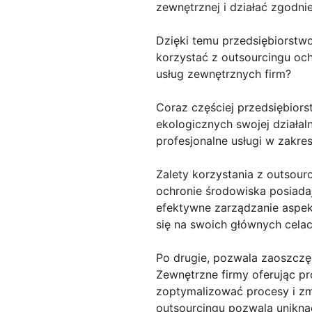
zewnętrznej i działać zgodn
Dzięki temu przedsiębiorstw
korzystać z outsourcingu oc
usług zewnętrznych firm?
Coraz częściej przedsiębiors
ekologicznych swojej działa
profesjonalne usługi w zakre
Zalety korzystania z outsour
ochronie środowiska posiada
efektywne zarządzanie aspek
się na swoich głównych cela
Po drugie, pozwala zaoszczęd
Zewnętrzne firmy oferując pr
zoptymalizować procesy i zm
outsourcingu pozwala unikn