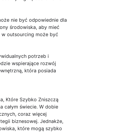
może nie być odpowiednie dla
rony środowiska, aby mieć
a w outsourcing może być
ywidualnych potrzeb i
dzie wspierające rozwój
ewnętrzną, która posiada
a, Które Szybko Zniszczą
na całym świecie. W dobie
cznych, coraz więcej
tegii biznesowej. Jednakże,
dowiska, które mogą szybko