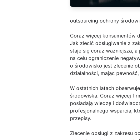
outsourcing ochrony środow
Coraz więcej konsumentów d
Jak zlecić obsługiwanie z z
staje się coraz ważniejsza,
na celu ograniczenie negaty
o środowisko jest zlecenie o
działalności, mając pewność
W ostatnich latach obserwuj
środowiska. Coraz więcej fir
posiadają wiedzę i doświadc
profesjonalnego wsparcia, kt
przepisy.
Zlecenie obsługi z zakresu oc