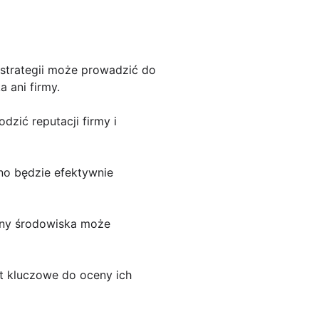
j strategii może prowadzić do
 ani firmy.
zić reputacji firmy i
no będzie efektywnie
ony środowiska może
t kluczowe do oceny ich