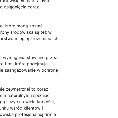
środowiskiem naturalnym.
o osiągnięcia coraz
ze, które mogą zostać
hrony środowiska są też w
orstwom lepiej zrozumieć ich
ce wymagania stawiane przez
a firm, które podejmują
oje zaangażowanie w ochronę
mie zewnętrznej to coraz
em naturalnym i spełniać
ą liczyć na wiele korzyści,
unku wśród klientów i
owiska profesjonalnej firmie