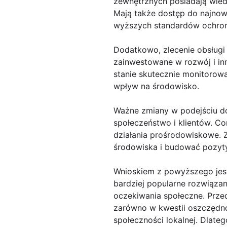
zewnętrznych posiadają wied
Mają także dostęp do najnow
wyższych standardów ochron
Dodatkowo, zlecenie obsługi
zainwestowane w rozwój i inn
stanie skutecznie monitorowa
wpływ na środowisko.
Ważne zmiany w podejściu do
społeczeństwo i klientów. Co
działania prośrodowiskowe. 
środowiska i budować pozyty
Wnioskiem z powyższego jest 
bardziej popularne rozwiązan
oczekiwania społeczne. Przeds
zarówno w kwestii oszczędno
społeczności lokalnej. Dlate