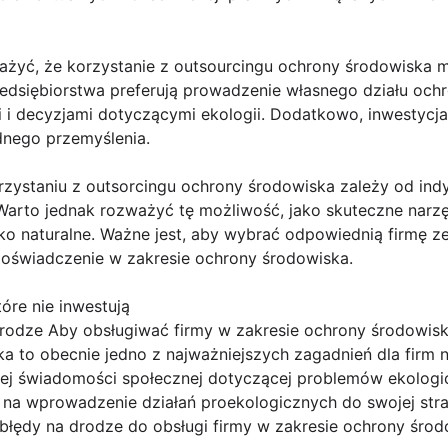
ażyć, że korzystanie z outsourcingu ochrony środowiska 
zedsiębiorstwa preferują prowadzenie własnego działu och
i i decyzjami dotyczącymi ekologii. Dodatkowo, inwestycj
nego przemyślenia.
zystaniu z outsorcingu ochrony środowiska zależy od ind
arto jednak rozważyć tę możliwość, jako skuteczne narzę
ko naturalne. Ważne jest, aby wybrać odpowiednią firmę z
oświadczenie w zakresie ochrony środowiska.
óre nie inwestują
odze Aby obsługiwać firmy w zakresie ochrony środowisk
a to obecnie jedno z najważniejszych zagadnień dla firm 
cej świadomości społecznej dotyczącej problemów ekologi
 na wprowadzenie działań proekologicznych do swojej stra
 błędy na drodze do obsługi firmy w zakresie ochrony śro