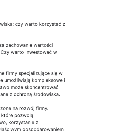
wiska: czy warto korzystać z
 za zachowanie wartości
e? Czy warto inwestować w
e firmy specjalizujące się w
re umożliwiają kompleksowe i
orstwo może skoncentrować
zane z ochroną środowiska.
zone na rozwój firmy.
, które pozwolą
o, korzystanie z
ewłaściwym gospodarowaniem