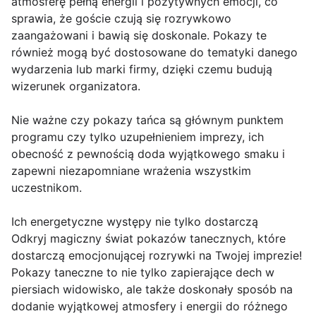
atmosferę pełną energii i pozytywnych emocji, co
sprawia, że goście czują się rozrywkowo
zaangażowani i bawią się doskonale. Pokazy te
również mogą być dostosowane do tematyki danego
wydarzenia lub marki firmy, dzięki czemu budują
wizerunek organizatora.
Nie ważne czy pokazy tańca są głównym punktem
programu czy tylko uzupełnieniem imprezy, ich
obecność z pewnością doda wyjątkowego smaku i
zapewni niezapomniane wrażenia wszystkim
uczestnikom.
Ich energetyczne występy nie tylko dostarczą
Odkryj magiczny świat pokazów tanecznych, które
dostarczą emocjonującej rozrywki na Twojej imprezie!
Pokazy taneczne to nie tylko zapierające dech w
piersiach widowisko, ale także doskonały sposób na
dodanie wyjątkowej atmosfery i energii do różnego