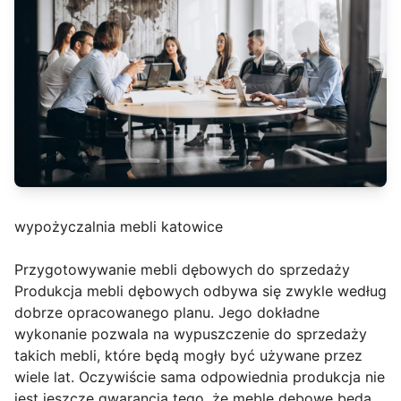
wypożyczalnia mebli katowice
Przygotowywanie mebli dębowych do sprzedaży
Produkcja mebli dębowych odbywa się zwykle według
dobrze opracowanego planu. Jego dokładne
wykonanie pozwala na wypuszczenie do sprzedaży
takich mebli, które będą mogły być używane przez
wiele lat. Oczywiście sama odpowiednia produkcja nie
jest jeszcze gwarancją tego, że meble dębowe będą