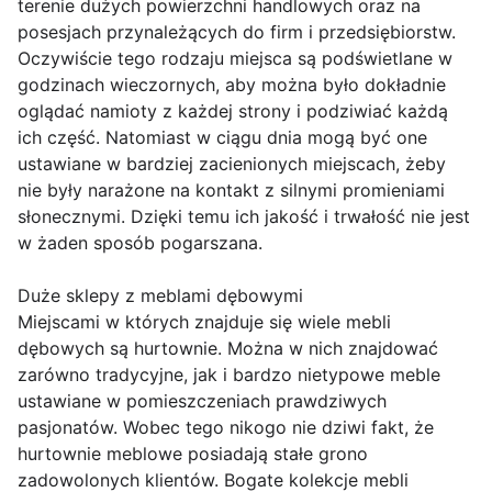
terenie dużych powierzchni handlowych oraz na
posesjach przynależących do firm i przedsiębiorstw.
Oczywiście tego rodzaju miejsca są podświetlane w
godzinach wieczornych, aby można było dokładnie
oglądać namioty z każdej strony i podziwiać każdą
ich część. Natomiast w ciągu dnia mogą być one
ustawiane w bardziej zacienionych miejscach, żeby
nie były narażone na kontakt z silnymi promieniami
słonecznymi. Dzięki temu ich jakość i trwałość nie jest
w żaden sposób pogarszana.
Duże sklepy z meblami dębowymi
Miejscami w których znajduje się wiele mebli
dębowych są hurtownie. Można w nich znajdować
zarówno tradycyjne, jak i bardzo nietypowe meble
ustawiane w pomieszczeniach prawdziwych
pasjonatów. Wobec tego nikogo nie dziwi fakt, że
hurtownie meblowe posiadają stałe grono
zadowolonych klientów. Bogate kolekcje mebli