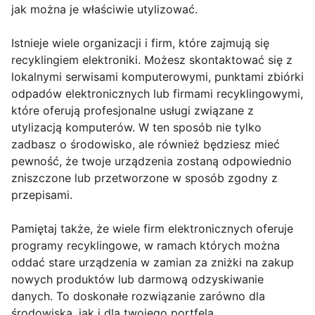
jak można je właściwie utylizować.
Istnieje wiele organizacji i firm, które zajmują się
recyklingiem elektroniki. Możesz skontaktować się z
lokalnymi serwisami komputerowymi, punktami zbiórki
odpadów elektronicznych lub firmami recyklingowymi,
które oferują profesjonalne usługi związane z
utylizacją komputerów. W ten sposób nie tylko
zadbasz o środowisko, ale również będziesz mieć
pewność, że twoje urządzenia zostaną odpowiednio
zniszczone lub przetworzone w sposób zgodny z
przepisami.
Pamiętaj także, że wiele firm elektronicznych oferuje
programy recyklingowe, w ramach których można
oddać stare urządzenia w zamian za zniżki na zakup
nowych produktów lub darmową odzyskiwanie
danych. To doskonałe rozwiązanie zarówno dla
środowiska, jak i dla twojego portfela.