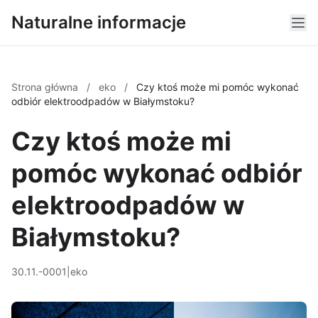
Naturalne informacje
Strona główna
/
eko
/
Czy ktoś może mi pomóc wykonać
odbiór elektroodpadów w Białymstoku?
Czy ktoś może mi
pomóc wykonać odbiór
elektroodpadów w
Białymstoku?
30.11.-0001
|
eko