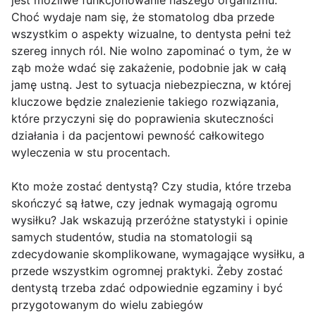
jest możliwe funkcjonowanie naszego organizmu.
Choć wydaje nam się, że stomatolog dba przede
wszystkim o aspekty wizualne, to dentysta pełni też
szereg innych ról. Nie wolno zapominać o tym, że w
ząb może wdać się zakażenie, podobnie jak w całą
jamę ustną. Jest to sytuacja niebezpieczna, w której
kluczowe będzie znalezienie takiego rozwiązania,
które przyczyni się do poprawienia skuteczności
działania i da pacjentowi pewność całkowitego
wyleczenia w stu procentach.
Kto może zostać dentystą? Czy studia, które trzeba
skończyć są łatwe, czy jednak wymagają ogromu
wysiłku? Jak wskazują przeróżne statystyki i opinie
samych studentów, studia na stomatologii są
zdecydowanie skomplikowane, wymagające wysiłku, a
przede wszystkim ogromnej praktyki. Żeby zostać
dentystą trzeba zdać odpowiednie egzaminy i być
przygotowanym do wielu zabiegów