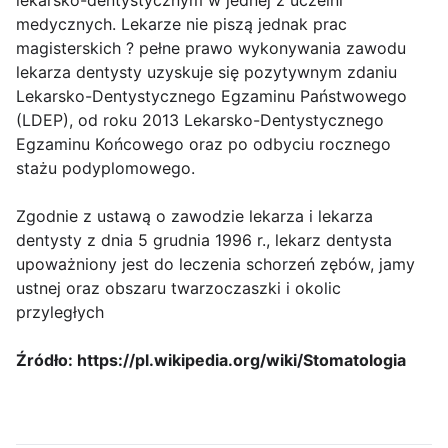
lekarsko-dentystycznym w jednej z uczelni
medycznych. Lekarze nie piszą jednak prac
magisterskich ? pełne prawo wykonywania zawodu
lekarza dentysty uzyskuje się pozytywnym zdaniu
Lekarsko-Dentystycznego Egzaminu Państwowego
(LDEP), od roku 2013 Lekarsko-Dentystycznego
Egzaminu Końcowego oraz po odbyciu rocznego
stażu podyplomowego.
Zgodnie z ustawą o zawodzie lekarza i lekarza
dentysty z dnia 5 grudnia 1996 r., lekarz dentysta
upoważniony jest do leczenia schorzeń zębów, jamy
ustnej oraz obszaru twarzoczaszki i okolic
przyległych
Źródło: https://pl.wikipedia.org/wiki/Stomatologia