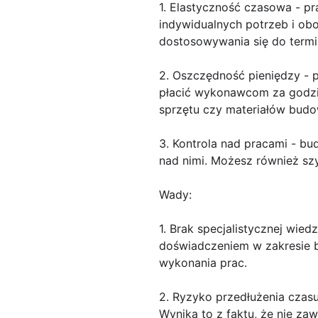
1. Elastyczność czasowa - 
indywidualnych potrzeb i ob
dostosowywania się do ter
2. Oszczędność pieniędzy - 
płacić wykonawcom za godzi
sprzętu czy materiałów budo
3. Kontrola nad pracami - bu
nad nimi. Możesz również sz
Wady:
1. Brak specjalistycznej wi
doświadczeniem w zakresie 
wykonania prac.
2. Ryzyko przedłużenia czasu 
Wynika to z faktu, że nie z