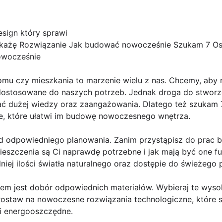
sign który sprawi
każę Rozwiązanie Jak budować nowocześnie Szukam 7 Os
owocześnie
u czy mieszkania to marzenie wielu z nas. Chcemy, aby 
i dostosowane do naszych potrzeb. Jednak droga do stwor
ć dużej wiedzy oraz zaangażowania. Dlatego też szukam 
e, które ułatwi im budowę nowoczesnego wnętrza.
d odpowiedniego planowania. Zanim przystąpisz do prac 
ieszczenia są Ci naprawdę potrzebne i jak mają być one fu
iej ilości światła naturalnego oraz dostępie do świeżego 
m jest dobór odpowiednich materiałów. Wybieraj te wysoki
. Postaw na nowoczesne rozwiązania technologiczne, które 
 i energooszczędne.