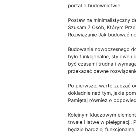
portal o budownictwie
Postaw na minimalistyczny de
Szukam 7 Osób, Którym Prze
Rozwiązanie Jak budować n
Budowanie nowoczesnego dom
było funkcjonalne, stylowe 
być czasami trudna i wymaga
przekazać pewne rozwiązani
Po pierwsze, warto zacząć o
dokładnie nad tym, jakie pom
Pamiętaj również o odpowiedn
Kolejnym kluczowym elemente
trwałe i łatwe w pielęgnacji
będzie bardziej funkcjonalne