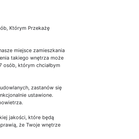
ób, Którym Przekażę
nasze miejsce zamieszkania
zenia takiego wnętrza może
7 osób, którym chciałbym
budowlanych, zastanów się
nkcjonalnie ustawione.
powietrza.
ej jakości, które będą
sprawią, że Twoje wnętrze