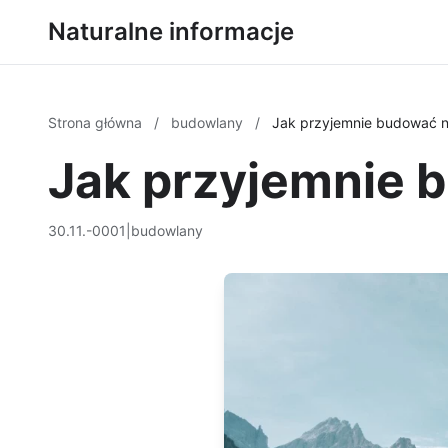
Naturalne informacje
Strona główna
/
budowlany
/
Jak przyjemnie budować n
Jak przyjemnie 
30.11.-0001
|
budowlany