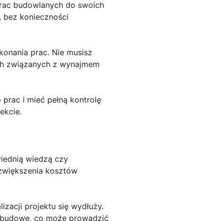
prac budowlanych do swoich
 bez konieczności
onania prac. Nie musisz
ch związanych z wynajmem
prac i mieć pełną kontrolę
ekcie.
wiednią wiedzą czy
zwiększenia kosztów
izacji projektu się wydłuży.
a budowę, co może prowadzić