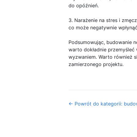
do opóźnień.
3. Narażenie na stres i zmęc
co może negatywnie wpłynąć n
Podsumowując, budowanie now
warto dokładnie przemyśleć w
wyzwaniem. Warto również sko
zamierzonego projektu.
← Powrót do kategorii: budo