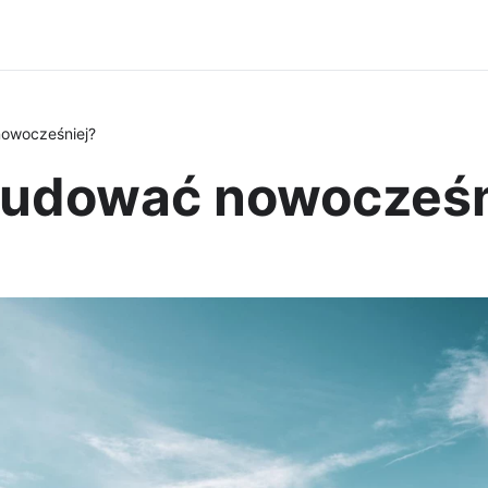
owocześniej?
budować nowocześn