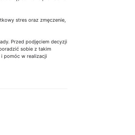
atkowy stres oraz zmęczenie,
dy. Przed podjęciem decyzji
poradzić sobie z takim
i pomóc w realizacji