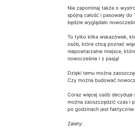
Nie zapominaj także o wystr
spójną całość i pasowały do 
będzie wyglądało nowocześni
To tylko kilka wskazówek, k
osób, które chcą poznać wię
niepowtarzalne miejsce, któr
nowocześnie i z pasją!
Dzięki temu można zaoszczęd
Czy można budować nowocześ
Coraz więcej osób decyduje 
można zaoszczędzić czas i p
po godzinach jest faktyczni
Zalety: