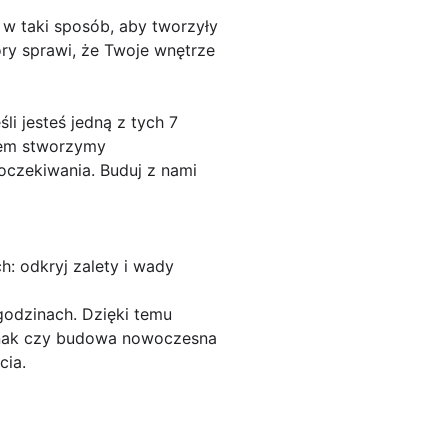
 w taki sposób, aby tworzyły
óry sprawi, że Twoje wnętrze
 jesteś jedną z tych 7
zem stworzymy
oczekiwania. Buduj z nami
 odkryj zalety i wady
odzinach. Dzięki temu
ednak czy budowa nowoczesna
cia.