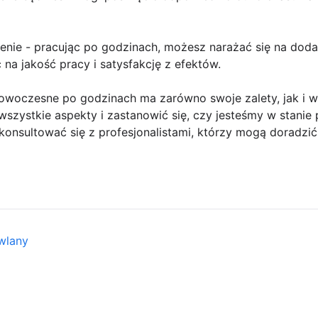
zenie - pracując po godzinach, możesz narażać się na dod
a jakość pracy i satysfakcję z efektów.
oczesne po godzinach ma zarówno swoje zalety, jak i wa
szystkie aspekty i zastanowić się, czy jesteśmy w stanie 
nsultować się z profesjonalistami, którzy mogą doradzić 
wlany