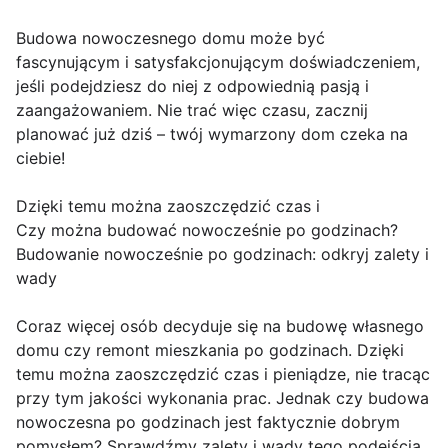
Budowa nowoczesnego domu może być
fascynującym i satysfakcjonującym doświadczeniem,
jeśli podejdziesz do niej z odpowiednią pasją i
zaangażowaniem. Nie trać więc czasu, zacznij
planować już dziś – twój wymarzony dom czeka na
ciebie!
Dzięki temu można zaoszczędzić czas i
Czy można budować nowocześnie po godzinach?
Budowanie nowocześnie po godzinach: odkryj zalety i
wady
Coraz więcej osób decyduje się na budowę własnego
domu czy remont mieszkania po godzinach. Dzięki
temu można zaoszczędzić czas i pieniądze, nie tracąc
przy tym jakości wykonania prac. Jednak czy budowa
nowoczesna po godzinach jest faktycznie dobrym
pomysłem? Sprawdźmy zalety i wady tego podejścia.