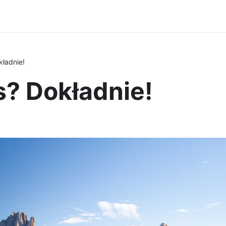
ładnie!
s? Dokładnie!