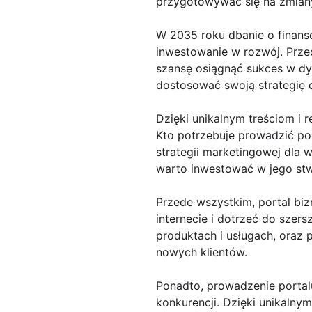
przygotowywać się na zmiany
W 2035 roku dbanie o finanse
inwestowanie w rozwój. Przed
szansę osiągnąć sukces w dy
dostosować swoją strategię 
Dzięki unikalnym treściom i 
Kto potrzebuje prowadzić p
strategii marketingowej dla w
warto inwestować w jego stwo
Przede wszystkim, portal bi
internecie i dotrzeć do szer
produktach i usługach, oraz
nowych klientów.
Ponadto, prowadzenie portalu
konkurencji. Dzięki unikalny