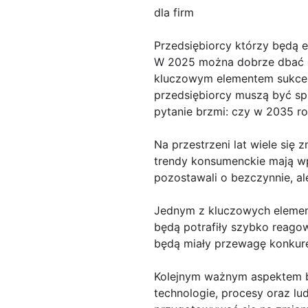
dla firm
Przedsiębiorcy którzy będą e
W 2025 można dobrze dbać o f
kluczowym elementem sukcesu
przedsiębiorcy muszą być spr
pytanie brzmi: czy w 2035 ro
Na przestrzeni lat wiele się
trendy konsumenckie mają wpł
pozostawali o bezczynnie, al
Jednym z kluczowych elementó
będą potrafiły szybko reago
będą miały przewagę konkure
Kolejnym ważnym aspektem bę
technologie, procesy oraz lu