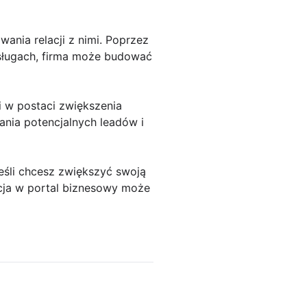
ania relacji z nimi. Poprzez
usługach, firma może budować
 w postaci zwiększenia
ania potencjalnych leadów i
eśli chcesz zwiększyć swoją
ycja w portal biznesowy może