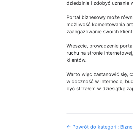
dziedzinie i zdobyć uznanie 
Portal biznesowy może równie
możliwość komentowania arty
zaangażowanie swoich klientó
Wreszcie, prowadzenie porta
ruchu na stronie internetow
klientów.
Warto więc zastanowić się, c
widoczność w internecie, bu
być strzałem w dziesiątkę.za
← Powrót do kategorii: Biznes