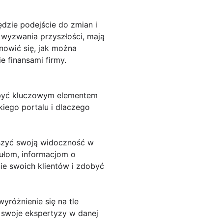
ędzie podejście do zmian i
a wyzwania przyszłości, mają
nowić się, jak można
 finansami firmy.
 być kluczowym elementem
akiego portalu i dlaczego
kszyć swoją widoczność w
kułom, informacjom o
e swoich klientów i zdobyć
yróżnienie się na tle
ć swoje ekspertyzy w danej