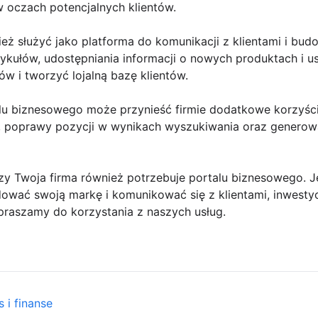
w oczach potencjalnych klientów.
ż służyć jako platforma do komunikacji z klientami i budow
kułów, udostępniania informacji o nowych produktach i 
w i tworzyć lojalną bazę klientów.
lu biznesowego może przynieść firmie dodatkowe korzyści
ej, poprawy pozycji w wynikach wyszukiwania oraz generow
zy Twoja firma również potrzebuje portalu biznesowego. J
dować swoją markę i komunikować się z klientami, inwest
praszamy do korzystania z naszych usług.
 i finanse