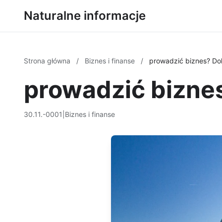
Naturalne informacje
Strona główna
/
Biznes i finanse
/
prowadzić biznes? Dok
prowadzić bizne
30.11.-0001
|
Biznes i finanse