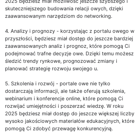
2025 będziesz miał możliwość jeszcze szybszego i
skuteczniejszego budowania relacji owych, dzięki
zaawansowanym narzędziom do networking.
4. Analizy i prognozy - korzystając z portalu owego w
przyszłości, będziesz miał dostęp do jeszcze bardziej
zaawansowanych analiz i prognoz, które pomogą Ci
podejmować trafne decyzje owe. Dzięki temu możesz
śledzić trendy rynkowe, prognozować zmiany i
planować strategię rozwoju swojego u.
5. Szkolenia i rozwój - portale owe nie tylko
dostarczają informacji, ale także oferują szkolenia,
webinarium i konferencje online, które pomogą Ci
rozwijać umiejętności i poszerzać wiedzę. W roku
2025 będziesz miał dostęp do jeszcze większej liczby
wysoko jakościowych materiałów edukacyjnych, które
pomogą Ci zdobyć przewagę konkurencyjną.