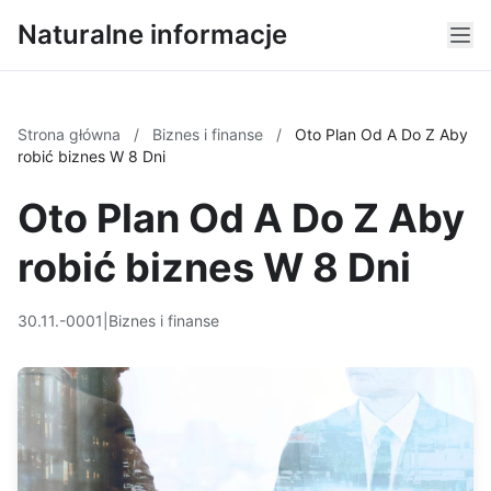
Naturalne informacje
Strona główna
/
Biznes i finanse
/
Oto Plan Od A Do Z Aby
robić biznes W 8 Dni
Oto Plan Od A Do Z Aby
robić biznes W 8 Dni
30.11.-0001
|
Biznes i finanse