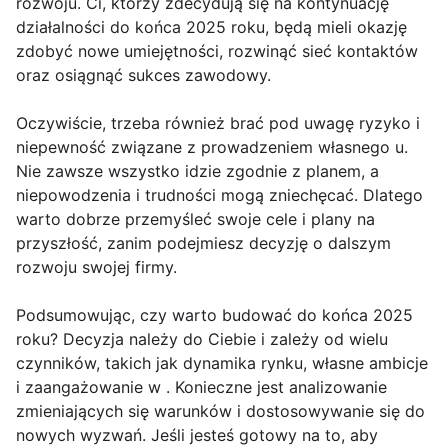
rozwoju. Ci, którzy zdecydują się na kontynuację
działalności do końca 2025 roku, będą mieli okazję
zdobyć nowe umiejętności, rozwinąć sieć kontaktów
oraz osiągnąć sukces zawodowy.
Oczywiście, trzeba również brać pod uwagę ryzyko i
niepewność związane z prowadzeniem własnego u.
Nie zawsze wszystko idzie zgodnie z planem, a
niepowodzenia i trudności mogą zniechęcać. Dlatego
warto dobrze przemyśleć swoje cele i plany na
przyszłość, zanim podejmiesz decyzję o dalszym
rozwoju swojej firmy.
Podsumowując, czy warto budować do końca 2025
roku? Decyzja należy do Ciebie i zależy od wielu
czynników, takich jak dynamika rynku, własne ambicje
i zaangażowanie w . Konieczne jest analizowanie
zmieniających się warunków i dostosowywanie się do
nowych wyzwań. Jeśli jesteś gotowy na to, aby