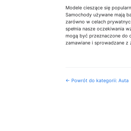
Modele cieszące się popularn
Samochody używane mają bar
zarówno w celach prywatnych
spełnia nasze oczekiwania w
mogą być przeznaczone do da
zamawiane i sprowadzane z za
← Powrót do kategorii: Auta