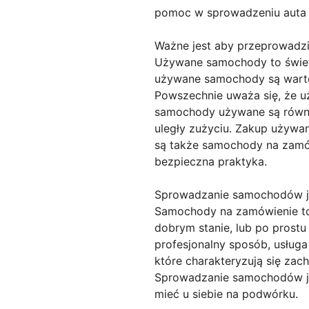
pomoc w sprowadzeniu auta
Ważne jest aby przeprowadzi
Używane samochody to świetn
używane samochody są warte
Powszechnie uważa się, że u
samochody używane są równie 
uległy zużyciu. Zakup używa
są także samochody na zam
bezpieczna praktyka.
Sprowadzanie samochodów je
Samochody na zamówienie to 
dobrym stanie, lub po prost
profesjonalny sposób, usług
które charakteryzują się za
Sprowadzanie samochodów jes
mieć u siebie na podwórku.