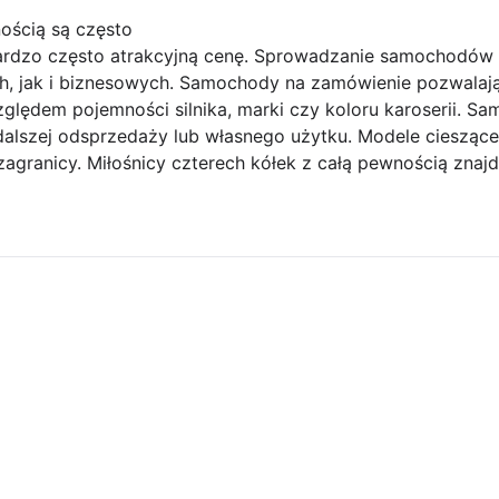
ością są często
dzo często atrakcyjną cenę. Sprowadzanie samochodów z 
, jak i biznesowych. Samochody na zamówienie pozwalają 
zględem pojemności silnika, marki czy koloru karoserii.
lszej odsprzedaży lub własnego użytku. Modele cieszące 
granicy. Miłośnicy czterech kółek z całą pewnością znajd