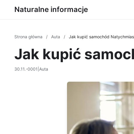
Naturalne informacje
Strona główna
/
Auta
/
Jak kupić samochód Natychmia
Jak kupić samo
30.11.-0001
|
Auta