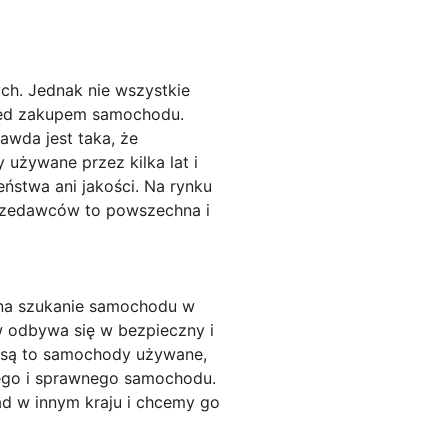
ch. Jednak nie wszystkie
zed zakupem samochodu.
awda jest taka, że
 używane przez kilka lat i
stwa ani jakości. Na rynku
rzedawców to powszechna i
 na szukanie samochodu w
w odbywa się w bezpieczny i
j są to samochody używane,
nego i sprawnego samochodu.
d w innym kraju i chcemy go